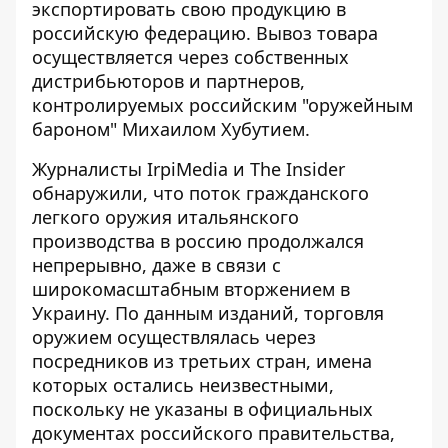
экспортировать
свою продукцию в
российскую федерацию. Вывоз товара
осуществляется через собственных
дистрибьюторов и партнеров,
контролируемых российским "оружейным
бароном" Михаилом Хубутием.
Журналисты IrpiMedia и The Insider
обнаружили, что поток гражданского
легкого оружия итальянского
производства в россию продолжался
непрерывно, даже в связи с
широкомасштабным вторжением в
Украину. По данным изданий,
то
рговля
оружием осуществлялась через
посредников из третьих стран
, имена
которых остались неизвестными,
поскольку не указаны в официальных
документах российского правительства,