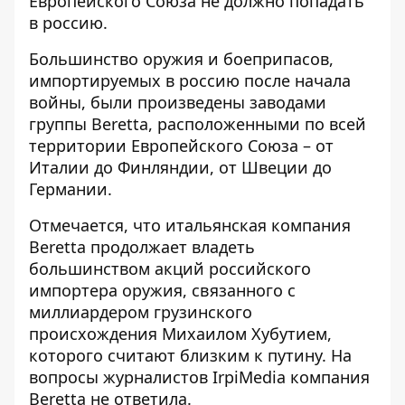
Европейского Союза не должно попадать
в россию.
Большинство оружия и боеприпасов,
импортируемых в россию после начала
войны, были произведены заводами
группы Beretta, расположенными по всей
территории Европейского Союза – от
Италии до Финляндии, от Швеции до
Германии.
Отмечается, что итальянская компания
Beretta продолжает владеть
большинством акций российского
импортера оружия, связанного с
миллиардером грузинского
происхождения Михаилом Хубутием,
которого считают близким к путину. На
вопросы журналистов IrpiMedia компания
Beretta не ответила.