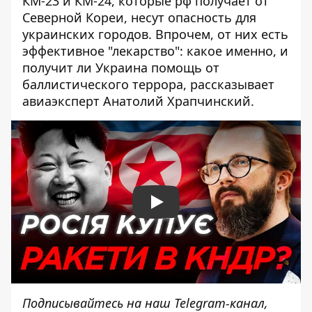
КМ-23 и КМ-24, которые рф получает от
Северной Кореи, несут опасность для
украинских городов. Впрочем, от них есть
эффективное "лекарство": какое именно, и
получит ли Украина помощь от
баллистического террора, рассказывает
авиаэксперт Анатолий Храпчинский.
Play
Подписывайтесь на наш
Telegram-канал
,