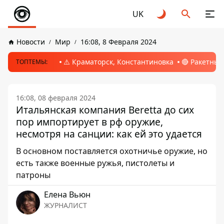
UK
Новости
Мир
16:08, 8 Февраля 2024
⚠️ Краматорск, Константиновка
🔴 Ракетный
ТОПТЕМЫ:
16:08, 08 февраля 2024
Итальянская компания Beretta до сих
пор импортирует в рф оружие,
несмотря на санции: как ей это удается
В основном поставляется охотничье оружие, но
есть также военные ружья, пистолеты и
патроны
Елена Вьюн
ЖУРНАЛИСТ