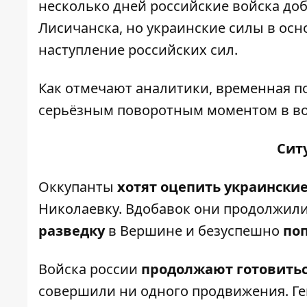
несколько дней российские войска до
Лисичанска, но украинские силы в осн
наступление российских сил.
Как отмечают аналитики, временная п
серьёзным поворотным моментом в во
Сит
Оккупанты
хотят оцепить украинские
Николаевку. Вдобавок они продолжили
разведку
в Вершине и безуспешно
по
Войска россии
продолжают готовитьс
совершили ни одного продвижения. Ге