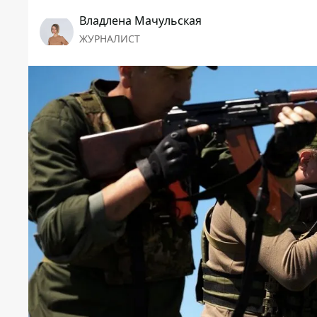
Владлена Мачульская
ЖУРНАЛИСТ