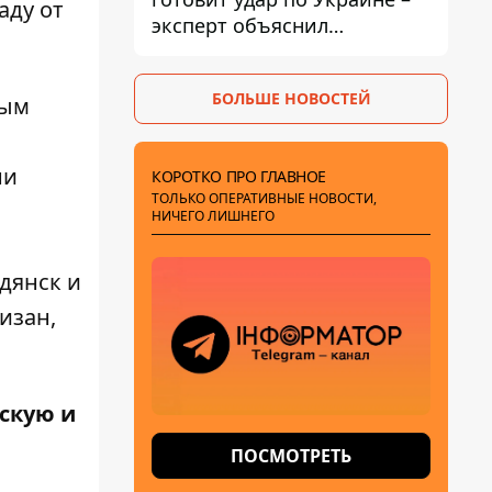
аду от
эксперт объяснил
настоящее назначение
новой гомельской бригады
БОЛЬШЕ НОВОСТЕЙ
ным
ни
КОРОТКО ПРО ГЛАВНОЕ
ТОЛЬКО ОПЕРАТИВНЫЕ НОВОСТИ,
НИЧЕГО ЛИШНЕГО
дянск и
изан,
скую и
ПОСМОТРЕТЬ