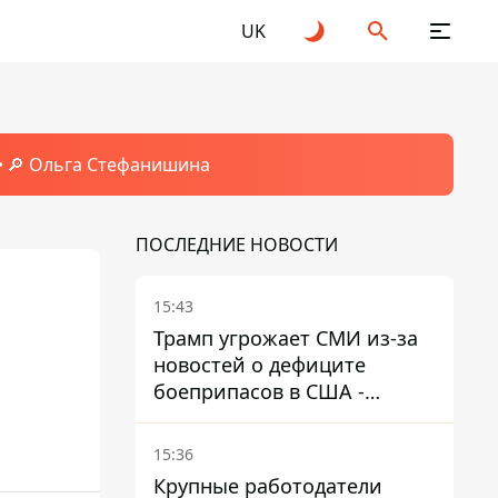
UK
🔎 Ольга Стефанишина
ПОСЛЕДНИЕ НОВОСТИ
15:43
Трамп угрожает СМИ из-за
новостей о дефиците
боеприпасов в США -
обещает найти и
арестовать всех
15:36
Крупные работодатели