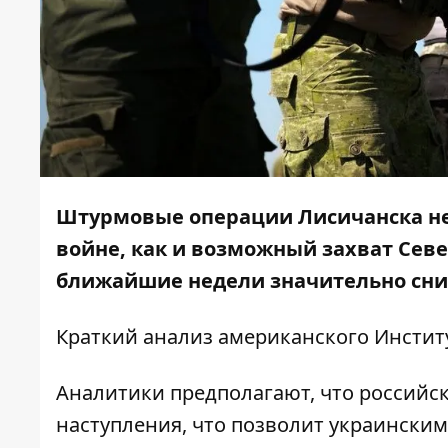
Штурмовые операции Лисичанска не
войне, как и возможный захват Сев
ближайшие недели значительно сни
Краткий анализ американского
Инстит
Аналитики предполагают, что российс
наступления, что позволит украинским