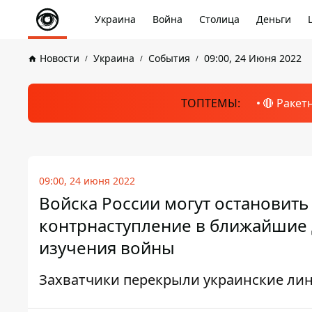
Украина
Война
Столица
Деньги
Новости
Украина
События
09:00, 24 Июня 2022
ТОПТЕМЫ:
🔴 Ракет
09:00, 24 июня 2022
Войска России могут остановить
контрнаступление в ближайшие д
изучения войны
Захватчики перекрыли украинские лини