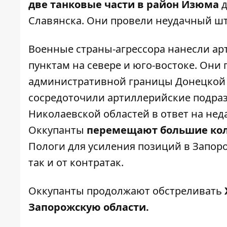
две танковые части в район Изюма
д
Славянска. Они провели неудачный ш
Военные страны-агрессора нанесли ар
пунктам на севере и юго-востоке. Они
административной границы Донецкой 
сосредоточили артиллерийские подраз
Николаевской областей в ответ на не
Оккупанты
перемещают большие кол
Пологи для усиления позиций в Запоро
так и от контратак.
Оккупанты продолжают обстреливать
Запорожскую области.