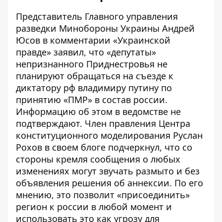
Представитель Главного управления
разведки Минобороны Украины Андрей
Юсов в комментарии «Украинской
правде» заявил, что «депутаты»
непризнанного Приднестровья
не
планируют обращаться на съезде
к
диктатору рф владимиру путину по
принятию «ПМР» в состав россии.
Информацию об этом в ведомстве не
подтверждают. Член правления Центра
конституционного моделирования
Руслан
Рохов в своем блоге подчеркнул
, что со
стороны кремля сообщения о любых
изменениях могут звучать размыто и без
объявления решения об аннексии. По его
мнению, это позволит «присоединить»
регион к россии в любой момент и
использовать это как угрозу для