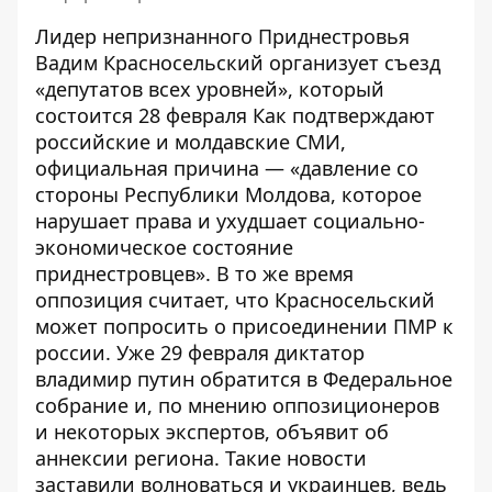
Лидер непризнанного Приднестровья
Вадим Красносельский организует
съезд
«депутатов всех уровней»
, который
состоится 28 февраля Как подтверждают
российские и молдавские СМИ,
официальная причина — «давление со
стороны Республики Молдова, которое
нарушает права и ухудшает социально-
экономическое состояние
приднестровцев». В то же время
оппозиция считает, что Красносельский
может попросить о присоединении ПМР к
россии. Уже 29 февраля диктатор
владимир путин обратится в Федеральное
собрание и, по мнению оппозиционеров
и некоторых экспертов, объявит об
аннексии региона. Такие новости
заставили волноваться и украинцев, ведь