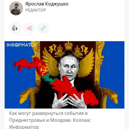
Ярослав Коджушко
РЕДАКТОР
👍
Как могут развернуться события в
Приднестровье и Молдове. Коллаж:
Информатор