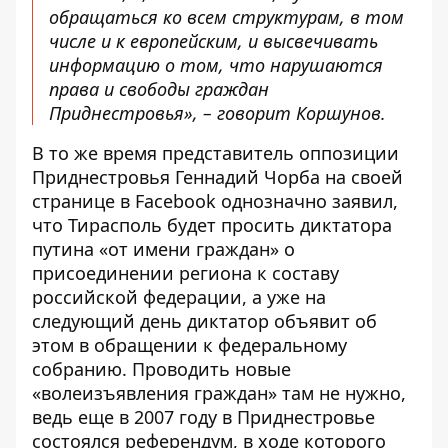
обращаться ко всем структурам, в том
числе и к европейским, и высвечивать
информацию о том, что нарушаются
права и свободы граждан
Приднестровья», – говорит Коршунов.
В то же время представитель оппозиции
Приднестровья Геннадий Чорба на своей
странице в Facebook однозначно заявил,
что Тирасполь будет просить диктатора
путина «от имени граждан»
о
присоединении региона к составу
российской федерации
, а уже на
следующий день диктатор объявит об
этом в обращении к федеральному
собранию. Проводить новые
«волеизъявления граждан» там не нужно,
ведь еще в 2007 году в Приднестровье
состоялся референдум, в ходе которого