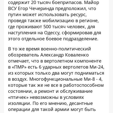
содержит 20 тысяч боеприпасов. Майор
ВСУ Егор Чечеринда предположил, что
путин может использовать ресурс,
проведя также мобилизацию в регионе
,
где проживают 500 тысяч человек, для
наступления на Одессу, сформировав для
этого отдельное боевое подразделение.
В то же время военно-политический
обозреватель Александр Коваленко
отмечает, что в вертолетном компоненте
в «ПМР»
есть 6 ударных вертолетов Ми-24
,
из которых только два могут подниматься
в воздух. Многофункциональные Ми-8 - 4,
которые так же не все в работоспособном
состоянии, а ремонт и обслуживание
«птичек» невозможны в условиях
изоляции. По его мнению, десантные
операции для такой армии могут быть