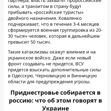
партнера, власть захватят пророссийские
силы, а транзитом в страну будут
прибывать «российские туристы»
двойного назначения. Коваленко
подчеркивает, что в течение 3-4 месяцев
сформируется военная группировка из 20-
30 тысяч человек, которая в дальнейшем
превысит 50 тысяч.
Такие катаклизмы окажут влияние и на
украинское войско. Даже если новый
фронт создавать не придется, ВСУ
придется взыскать дополнительные силы
в Одесскую, Черновицкую и Винницкую
области для предупреждения угрозы.
Приднестровье собирается в
россию: что об этом говорят в
Украине