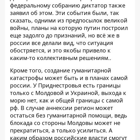
федеральному собранию диктатор также
заявил об этом. Эти события были, так
сказать, одними из предпосылок великой
войны, планы на которую путин построил
еще задолго до признаний, но всё же в
россии все делали вид, что ситуация
обостряется, и это якобы привело к
каким-то коллективным решениям..
Кроме того, создание гуманитарной
катастрофы может быть и в планах самой
россии. У Приднестровья есть границы
только с Молдовой и Украиной, выхода к
морю нет, как и общей границы с самой
рф. В случае аннексии регион может
остаться без гуманитарной помощи, ведь
блокада со стороны Молдовы может не
прекратиться, а только усилиться. А
каким образом российские власти смогут