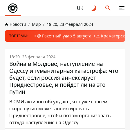
UK
Новости
Мир
18:20, 23 Февраля 2024
🔴 Ракетный удар 5 августа
⚠️ Краматорск, 
ТОПТЕМЫ:
18:20, 23 февраля 2024
Война в Молдове, наступление на
Одессу и гуманитарная катастрофа: что
будет, если россия аннексирует
Приднестровье, и пойдет ли на это
путин
В СМИ активно обсуждают, что уже совсем
скоро путин может аннексировать
Приднестровье, чтобы потом организовать
оттуда наступление на Одессу