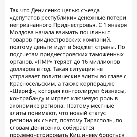
Так что Денисенко целью съезда
«депутатов республики» денежные потери
непризнанного Приднестровья. С 1 января
Молдова начала взимать пошлины с
товаров приднестровских компаний,
поэтому деньги идут в бюджет страны. По
подсчетам приднестровских таможенных
органов, «ПМР» теряет до 16 миллионов
долларов в год. Такая ситуация не
устраивает политические элиты во главе с
Красносельским, а также корпорацию
«Шериф», которая контролирует бизнесы,
контрабанду и играет ключевую роль в
экономике региона. Поэтому местные
элиты понимают, что новый статус
региона их съест, поэтому Тирасполь, по
словам Денисенко, собирается
продемонстрировать Кишиневу бороться