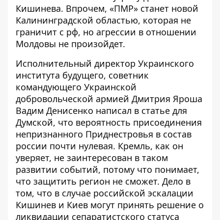
Кишинева. Впрочем, «ПМР» станет новой
Калининградской областью, которая не
граничит с рф, но агрессии в отношении
Молдовы не произойдет.
Исполнительный директор Украинского
института будущего, советник
командующего Украинской
добровольческой армией Дмитрия Яроша
Вадим Денисенко написал в статье для
Думской, что вероятность присоединения
непризнанного Приднестровья в состав
россии
почти нулевая
. Кремль, как он
уверяет, не заинтересован в таком
развитии событий, потому что понимает,
что защитить регион не сможет. Дело в
том, что в случае российской эскалации
Кишинев и Киев могут принять решение о
ликвидации сепаратистского статуса