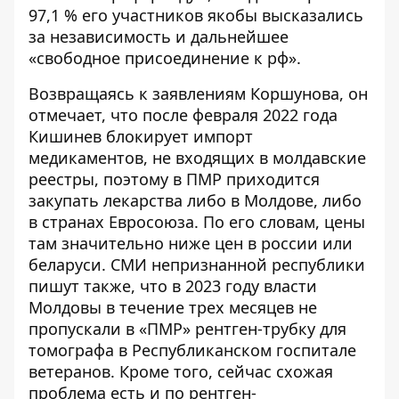
97,1 % его участников якобы высказались
за независимость и дальнейшее
«свободное присоединение к рф».
Возвращаясь к заявлениям Коршунова, он
отмечает, что после февраля 2022 года
Кишинев блокирует импорт
медикаментов, не входящих в молдавские
реестры, поэтому в ПМР приходится
закупать лекарства либо в Молдове, либо
в странах Евросоюза. По его словам, цены
там значительно ниже цен в россии или
беларуси. СМИ непризнанной республики
пишут также, что в 2023 году власти
Молдовы в течение трех месяцев не
пропускали в «ПМР» рентген-трубку для
томографа в Республиканском госпитале
ветеранов. Кроме того, сейчас схожая
проблема есть и по рентген-