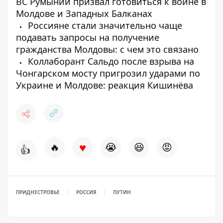
ВС Румынии призвал готовиться к войне в
Молдове и Западных Балканах
Россияне стали значительно чаще
подавать запросы на получение
гражданства Молдовы: с чем это связано
Коллаборант Сальдо после взрыва на
Чонгарском мосту пригрозил ударами по
Украине и Молдове: реакция Кишинёва
♥
🔥
😭
😆
😡
👍
ПРИДНЕСТРОВЬЕ
РОССИЯ
ПУТИН