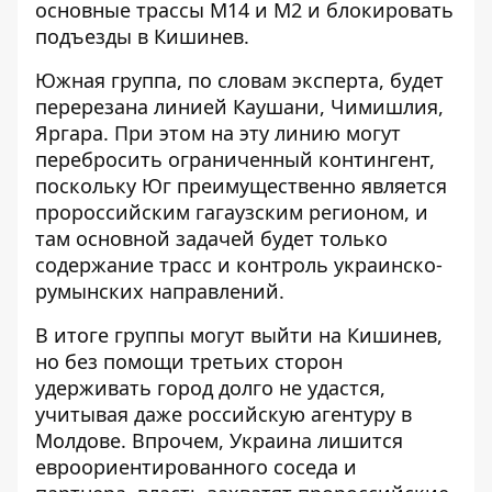
основные трассы М14 и М2 и блокировать
подъезды в Кишинев.
Южная группа, по словам эксперта, будет
перерезана линией Каушани, Чимишлия,
Яргара. При этом на эту линию могут
перебросить ограниченный контингент,
поскольку Юг преимущественно является
пророссийским гагаузским регионом, и
там основной задачей будет только
содержание трасс и контроль украинско-
румынских направлений.
В итоге группы могут выйти на Кишинев,
но без помощи третьих сторон
удерживать город долго не удастся,
учитывая даже российскую агентуру в
Молдове. Впрочем, Украина лишится
евроориентированного соседа и