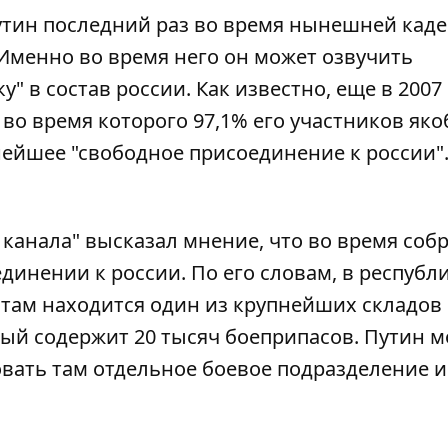
путин последний раз во время нынешней кад
Именно во время него он может озвучить
 в состав россии. Как известно, еще в 2007 
во время которого 97,1% его участников як
ейшее "свободное присоединение к россии".
 канала" высказал мнение, что во время соб
динении к россии. По его словам, в республ
 там находится один из крупнейших складов
рый содержит 20 тысяч боеприпасов. Путин 
овать там отдельное боевое подразделение и