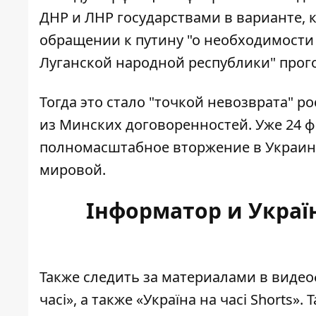
ДНР и ЛНР государствами в варианте,
обращении к путину "о необходимости
Луганской народной республики" прого
Тогда это стало "точкой невозврата" 
из Минских договоренностей. Уже 24 ф
полномасштабное вторжение в Украину
мировой.
Інформатор и Україн
Также следить за материалами в виде
часі»
, а также
«Україна на часі Shorts»
. 