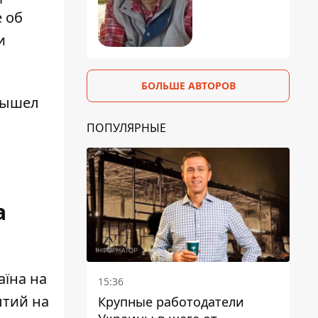
 об
и
БОЛЬШЕ АВТОРОВ
 вышел
ПОПУЛЯРНЫЕ
а
аїна на
15:36
ытий на
Крупные работодатели