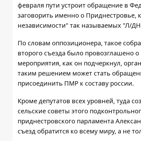
февраля пути устроит обращение в Фе
заговорить именно о Приднестровье
,
независимости" так называемых "Л/ДН
По словам оппозиционера, такое собра
второго съезда было провозглашено о 
мероприятия, как он подчеркнул, орг
таким решением может стать обращени
присоединить ПМР к составу россии.
Кроме депутатов всех уровней, туда с
сельские советы этого подконтрольног
приднестровского парламента Алексан
съезд обратится ко всему миру, а не то