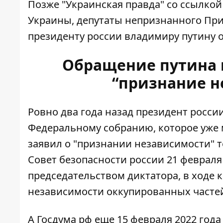
Позже "Украинская правда" со ссылкой
Украины, депутаты непризнанного Пр
президенту россии владимиру путину о
Обращение путина 
“признание н
Ровно два года назад президент росси
Федеральному собранию
, которое уже
заявил о "признании независимости" т
Совет безопасности россии 21 февраля
председательством диктатора, в ходе 
независимости оккупированных частей
А Госдума рф еще 15 февраля 2022 год