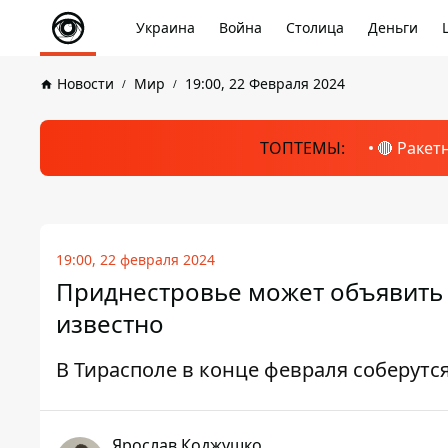
Украина
Война
Столица
Деньги
Новости
Мир
19:00, 22 Февраля 2024
ТОПТЕМЫ:
🔴 Ракет
19:00, 22 февраля 2024
Приднестровье может объявить о
известно
В Тирасполе в конце февраля соберутся
Ярослав Коджушко