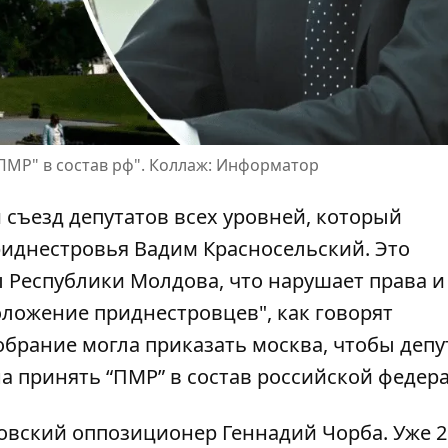
ПМР" в состав рф". Коллаж: Информатор
 съезд депутатов всех уровней, который
иднестровья Вадим Красносельский. Это
ы Республики Молдова, что нарушает права и
ложение приднестровцев", как говорят
обрание могла приказать москва, чтобы деп
на
принять “ПМР” в состав российской федер
ровский оппозиционер Геннадий Чорба. Уже 2