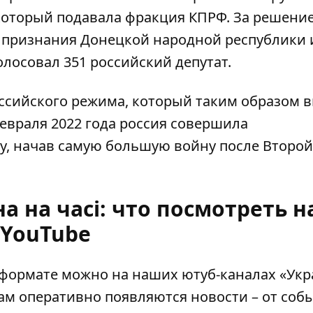
 который подавала фракция КПРФ. За решение
 признания Донецкой народной республики 
лосовал 351 российский депутат.
российского режима, который таким образом
евраля 2022 года россия совершила
, начав самую большую войну после Второй
а на часі: что посмотреть н
YouTube
оформате можно на наших ютуб-каналах
«Укр
Там оперативно появляются новости – от соб