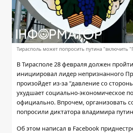
Тирасполь может попросить путина "включить "
В Тирасполе 28 февраля должен пройти
инициировал лидер непризнанного Пр
произойдет из-за "давление со сторон
ухудшает социально-экономическое по
официально. Впрочем, организовать с
попросили диктатора владимира пути
Об этом написал в Facebook приднест