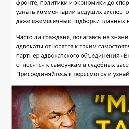
фронте, политики и экономики до спор
узнать комментарии ведущих эксперт
даже ежемесячные подборки главных 
Часто ли граждане, полагаясь на знание
адвокаты относятся к таким самостоя
партнер адвокатского объединения «Во
относятся к самоучкам в судебных зас
Присоединяйтесь к пересмотру и узна