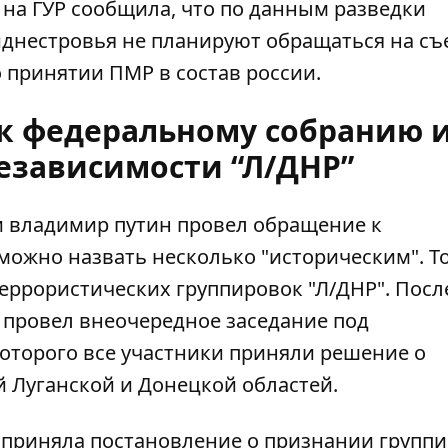
 на ГУР сообщила, что по данным разведки
иднестровья
не планируют обращаться
на съ
 принятии ПМР в состав россии.
к федеральному собранию 
езависимости “Л/ДНР”
и владимир путин
провел обращение к
 можно назвать несколько "историческим". Т
еррористических группировок "Л/ДНР". Посл
 провел внеочередное заседание под
которого все участники приняли решение о
 Луганской и Донецкой областей.
а приняла постановление о признании групп