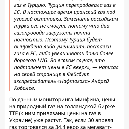
газ в Турцию. Турция перепродавала газ в
ЕС. В настоящее время иранский газ под
угрозой остановки. Заменить российским
турки его не смогут, потому что два
газопровода загружены почти
полностью. Поэтому Турция будет
вынуждена либо уменьшать поставки
газа в ЕС, либо увеличивать долю более
дорогого LNG. Во всяком случае, это
подтолкнет цены в ЕС вверх», — написал
на своей странице в Фейсбуке
экспредседатель «Нафтогаза» Андрей
Коболев.
По данным
мониторинга Минфина
, цены
на природный газ на голландской бирже
TTF (к ним привязаны цены на газ в
Украине) уже растут. Так, если 30 апреля
газ торговался за 34,4 евро за мегаватт-