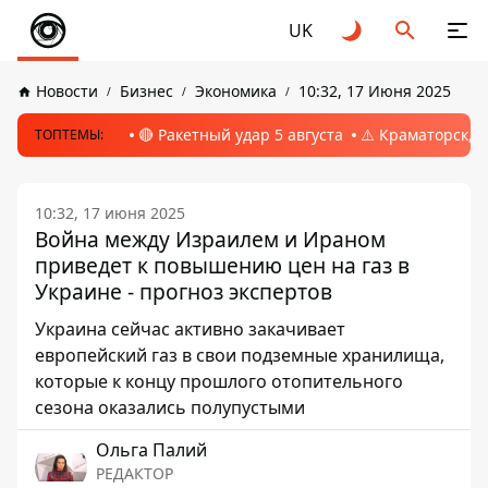
UK
Новости
Бизнес
Экономика
10:32, 17 Июня 2025
🔴 Ракетный удар 5 августа
⚠️ Краматорск, 
ТОПТЕМЫ:
10:32, 17 июня 2025
Война между Израилем и Ираном
приведет к повышению цен на газ в
Украине - прогноз экспертов
Украина сейчас активно закачивает
европейский газ в свои подземные хранилища,
которые к концу прошлого отопительного
сезона оказались полупустыми
Ольга Палий
РЕДАКТОР