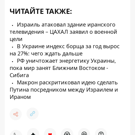
ЧИТАЙТЕ ТАКЖЕ:
Израиль атаковал здание иранского
телевидения – ЦАХАЛ заявил о военной
цели
В Украине индекс борща за год вырос
на 27%: чего ждать дальше
РФ уничтожает энергетику Украины,
пока мир занят Ближним Востоком -
Сибига
Макрон раскритиковал идею сделать
Путина посредником между Израилем и
Ираном
♥
🔥
😭
😆
😡