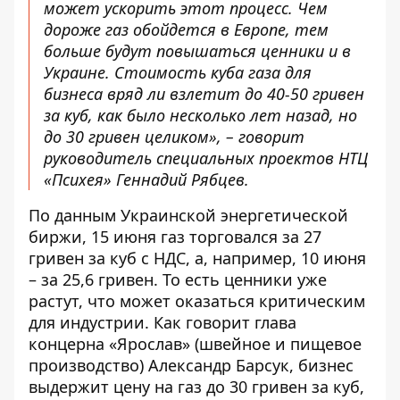
может ускорить этот процесс. Чем
дороже газ обойдется в Европе, тем
больше будут повышаться ценники и в
Украине. Стоимость куба газа для
бизнеса вряд ли взлетит до 40-50 гривен
за куб, как было несколько лет назад, но
до 30 гривен целиком», – говорит
руководитель специальных проектов НТЦ
«Психея» Геннадий Рябцев.
По данным Украинской энергетической
биржи, 15 июня газ торговался за 27
гривен за куб с НДС, а, например, 10 июня
– за 25,6 гривен. То есть ценники уже
растут, что может оказаться критическим
для индустрии. Как говорит глава
концерна «Ярослав» (швейное и пищевое
производство) Александр Барсук, бизнес
выдержит цену на газ до 30 гривен за куб,