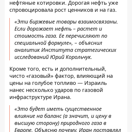
нефтяные котировки
. Дорогая нефть уже
спровоцировала рост ценников и на газ.
«Эти биржевые товары взаимосвязаны.
Если дорожает нефть –
растет и
стоимость газа
. Ее перечисляют по
специальной формуле», – объяснил
аналитик Института стратегических
исследований Юрий Корольчук.
Кроме того, есть и дополнительный,
чисто «газовый» фактор, влияющий на
цены на голубое топливо — Израиль
нанес несколько ударов по газовой
инфраструктуре Ирана.
«Это будет иметь существенное
влияние на баланс (а значит, и цену в
высшую сторону) природного газа в
Европе. Объясню почему. Иран поставлял