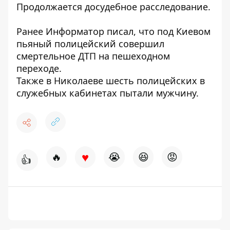
Продолжается досудебное расследование.
Ранее
Информатор
писал, что под Киевом
пьяный полицейский
совершил
смертельное ДТП
на пешеходном
переходе.
Также в Николаеве
шесть полицейских в
служебных кабинетах пытали мужчину
.
♥
🔥
😭
😆
😡
👍