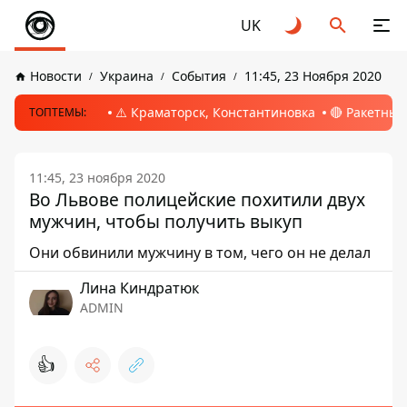
UK
Новости
Украина
События
11:45, 23 Ноября 2020
⚠️ Краматорск, Константиновка
🔴 Ракетный
ТОПТЕМЫ:
11:45, 23 ноября 2020
Во Львове полицейские похитили двух
мужчин, чтобы получить выкуп
Они обвинили мужчину в том, чего он не делал
Лина Киндратюк
ADMIN
👍