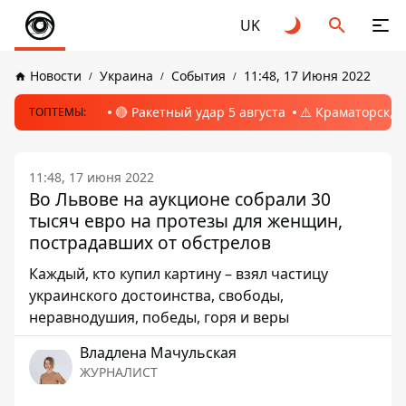
UK
Новости
Украина
События
11:48, 17 Июня 2022
🔴 Ракетный удар 5 августа
⚠️ Краматорск, 
ТОПТЕМЫ:
11:48, 17 июня 2022
Во Львове на аукционе собрали 30
тысяч евро на протезы для женщин,
пострадавших от обстрелов
Каждый, кто купил картину – взял частицу
украинского достоинства, свободы,
неравнодушия, победы, горя и веры
Владлена Мачульская
ЖУРНАЛИСТ