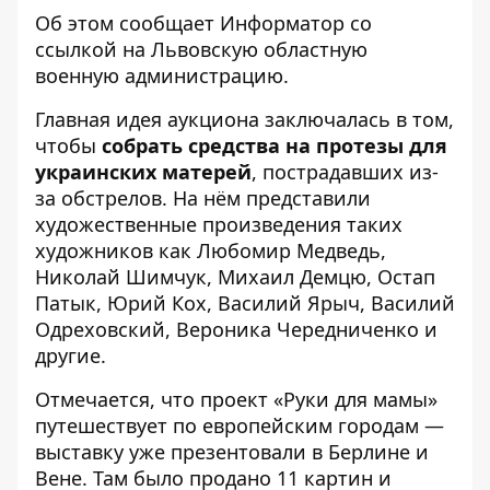
Об этом сообщает
Информатор
со
ссылкой на
Львовскую областную
военную администрацию
.
Главная идея аукциона заключалась в том,
чтобы
собрать средства на протезы для
украинских матерей
, пострадавших из-
за обстрелов. На нём представили
художественные произведения таких
художников как Любомир Медведь,
Николай Шимчук, Михаил Демцю, Остап
Патык, Юрий Кох, Василий Ярыч, Василий
Одреховский, Вероника Чередниченко и
другие.
Отмечается, что проект «Руки для мамы»
путешествует по европейским городам —
выставку уже презентовали в Берлине и
Вене. Там было продано 11 картин и