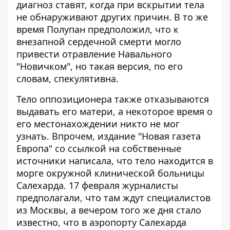
диагноз ставят, когда при вскрытии тела
не обнаруживают других причин. В то же
время Полупан предположил, что к
внезапной сердечной смерти могло
привести отравление Навального
"Новичком", но такая версия, по его
словам, спекулятивна.
Тело оппозиционера также отказываются
выдавать его матери, а некоторое время о
его местонахождении никто не мог
узнать. Впрочем, издание "Новая газета
Европа" со ссылкой на собственные
источники написала, что тело находится в
морге окружной клинической больницы
Салехарда. 17 февраля журналисты
предполагали, что там ждут специалистов
из Москвы, а вечером того же дня стало
известно, что в аэропорту Салехарда