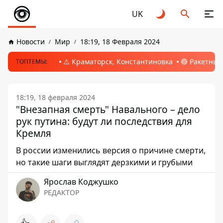
UK
Новости
Мир
18:19, 18 Февраля 2024
⚠️ Краматорск, Константиновка
🔴 Ракетный
ТОПТЕМЫ:
18:19, 18 февраля 2024
"Внезапная смерть" Навального – дело
рук путина: будут ли последствия для
Кремля
В россии изменились версия о причине смерти,
но такие шаги выглядят дерзкими и грубыми
Ярослав Коджушко
РЕДАКТОР