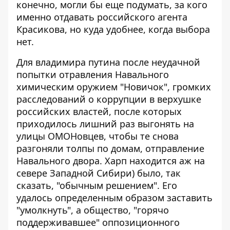
конечно, могли бы еще подумать, за кого
именно отдавать российского агента
Красикова, но куда удобнее, когда выбора
нет.
Для владимира путина после неудачной
попытки отравления Навального
химическим оружием "Новичок", громких
расследований о коррупции в верхушке
российских властей, после которых
приходилось лишний раз выгонять на
улицы ОМОНовцев, чтобы те снова
разгоняли толпы по домам, отправление
Навального двора. Харп находится аж на
севере Западной Сибири) было, так
сказать, "обычным решением". Его
удалось определенным образом заставить
"умолкнуть", а общество, "горячо
поддерживавшее" оппозиционного