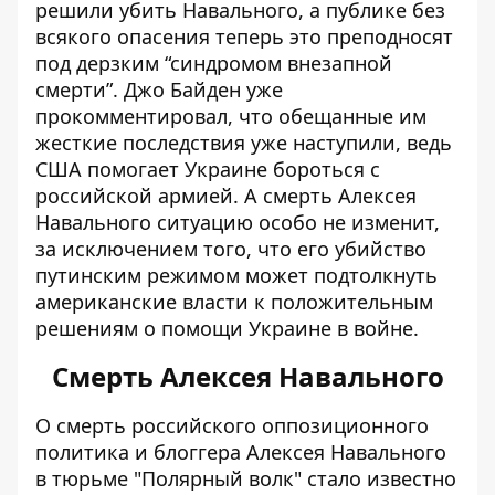
решили убить Навального, а публике без
всякого опасения теперь это преподносят
под дерзким “синдромом внезапной
смерти”. Джо Байден уже
прокомментировал, что обещанные им
жесткие последствия уже наступили, ведь
США помогает Украине бороться с
российской армией. А смерть Алексея
Навального ситуацию особо не изменит,
за исключением того, что его убийство
путинским режимом может подтолкнуть
американские власти к положительным
решениям о помощи Украине в войне.
Смерть Алексея Навального
О
смерть российского оппозиционного
политика и блоггера
Алексея Навального
в тюрьме "Полярный волк" стало известно