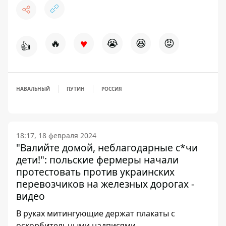
♥
🔥
😭
😆
😡
👍
НАВАЛЬНЫЙ
ПУТИН
РОССИЯ
18:17, 18 февраля 2024
"Валийте домой, неблагодарные с*чи
дети!": польские фермеры начали
протестовать против украинских
перевозчиков на железных дорогах -
видео
В руках митингующие держат плакаты с
оскорбительными надписями