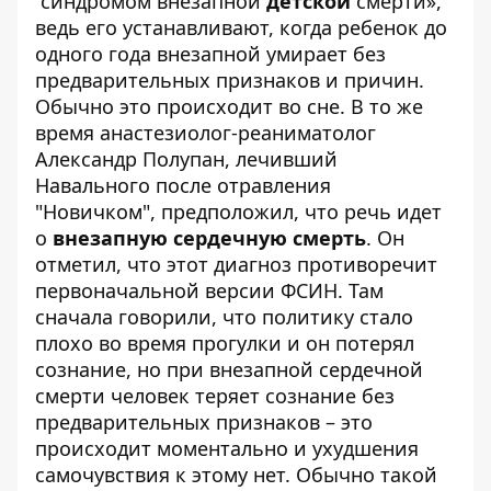
“синдромом внезапной
детской
смерти»,
ведь его устанавливают, когда ребенок до
одного года внезапной умирает без
предварительных признаков и причин.
Обычно это происходит во сне. В то же
время анастезиолог-реаниматолог
Александр Полупан, лечивший
Навального после отравления
"Новичком", предположил, что речь идет
о
внезапную сердечную смерть
. Он
отметил, что этот диагноз противоречит
первоначальной версии ФСИН. Там
сначала говорили, что политику стало
плохо во время прогулки и он потерял
сознание, но при внезапной сердечной
смерти человек теряет сознание без
предварительных признаков – это
происходит моментально и ухудшения
самочувствия к этому нет. Обычно такой