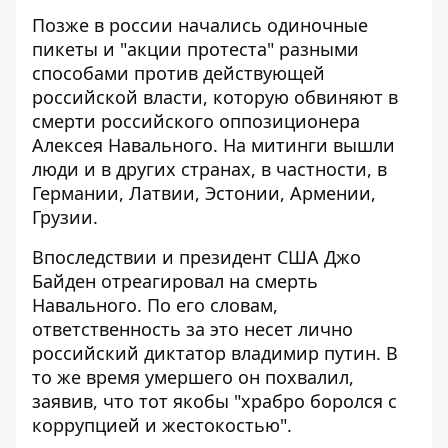
Позже в россии
начались одиночные
пикеты
и "акции протеста" разными
способами против действующей
российской власти, которую обвиняют в
смерти российского оппозиционера
Алексея Навального. На митинги
вышли
люди и в других странах
, в частности, в
Германии, Латвии, Эстонии, Армении,
Грузии.
Впоследствии и президент США Джо
Байден
отреагировал на смерть
Навального. По его словам,
ответственность за это несет лично
российский диктатор владимир путин. В
то же время умершего он похвалил,
заявив, что тот якобы "храбро боролся с
коррупцией и жестокостью".