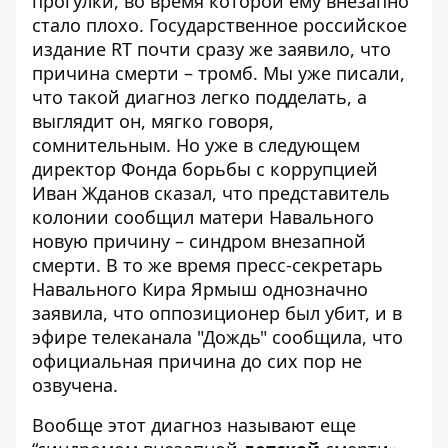
прогулки, во время которой ему внезапно
стало плохо. Государственное российское
издание RT почти сразу же заявило, что
причина смерти – тромб. Мы уже писали,
что
такой диагноз легко подделать
, а
выглядит он, мягко говоря,
сомнительным. Но уже в следующем
директор Фонда борьбы с коррупцией
Иван Жданов сказал, что представитель
колонии сообщил матери Навального
новую причину – синдром внезапной
смерти. В то же время пресс-секретарь
Навального Кира Ярмыш однозначно
заявила, что оппозиционер был убит, и в
эфире телеканала "Дождь" сообщила, что
официальная причина до сих пор не
озвучена.
Вообще этот диагноз называют еще