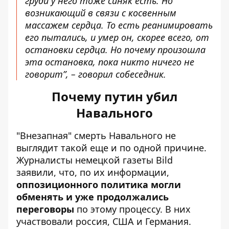
груди у него тоже синяк есть. Но
возникающий в связи с косвенным
массажем сердца. То есть реанимировать
его пытались, и умер он, скорее всего, от
остановки сердца. Но почему произошла
эта остановка, пока никто ничего не
говорит”, – говорил собеседник.
Почему путин убил
Навального
"Внезапная" смерть Навального не
выглядит такой еще и по одной причине.
Журналисты немецкой газеты Bild
заявили, что, по их информации,
оппозиционного политика могли
обменять и уже продолжались
переговоры
по этому процессу. В них
участвовали россия, США и Германия.