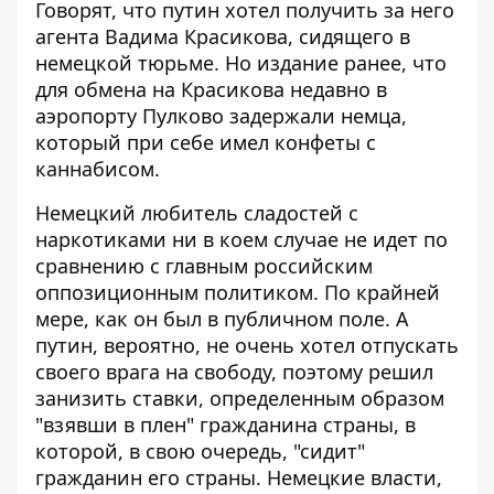
Говорят, что путин хотел получить за него
агента Вадима Красикова, сидящего в
немецкой тюрьме. Но издание ранее, что
для обмена на Красикова недавно в
аэропорту Пулково задержали немца,
который при себе имел конфеты с
каннабисом.
Немецкий любитель сладостей с
наркотиками ни в коем случае не идет по
сравнению с главным российским
оппозиционным политиком. По крайней
мере, как он был в публичном поле. А
путин, вероятно, не очень хотел отпускать
своего врага на свободу, поэтому решил
занизить ставки, определенным образом
"взявши в плен" гражданина страны, в
которой, в свою очередь, "сидит"
гражданин его страны. Немецкие власти,