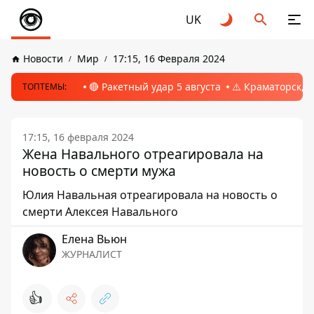
UK
Новости
Мир
17:15, 16 Февраля 2024
🔴 Ракетный удар 5 августа
⚠️ Краматорск, 
ТОПТЕМЫ:
17:15, 16 февраля 2024
Жена Навального отреагировала на
новость о смерти мужа
Юлия Навальная отреагировала на новость о
смерти Алексея Навального
Елена Вьюн
ЖУРНАЛИСТ
👍