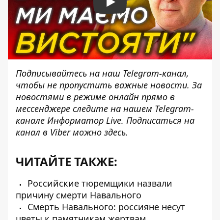
Play
Подписывайтесь на наш
Telegram-канал
,
чтобы не пропустить важные новости. За
новостями в режиме онлайн прямо в
мессенджере следите на нашем Telegram-
канале
Информатор Live
. Подписаться на
канал в Viber можно
здесь
.
ЧИТАЙТЕ ТАКЖЕ:
Российские тюремщики назвали
причину смерти Навального
Смерть Навального: россияне несут
цветы к памятникам жертвам