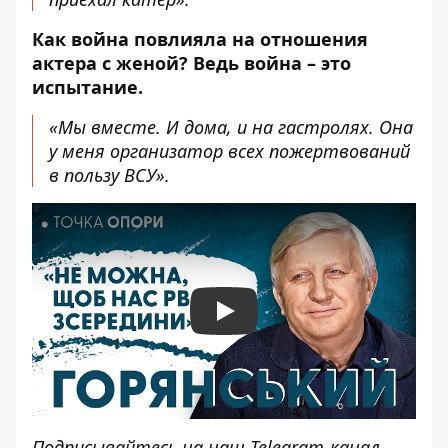
Как война повлияла на отношения
актера с женой? Ведь война – это
испытание.
«Мы вместе. И дома, и на гастролях. Она
у меня организатор всех пожертвований
в пользу ВСУ».
Play
Подписывайтесь на наш
Telegram-канал
,