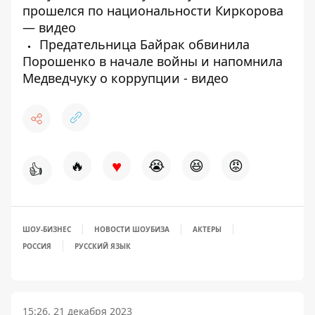
прошелся по национальности Киркорова
— видео
Предательница Байрак обвинила
Порошенко в начале войны и напомнила
Медведчуку о коррупции - видео
♥
🔥
😭
😆
😡
👍
ШОУ-БИЗНЕС
НОВОСТИ ШОУБИЗА
АКТЕРЫ
РОССИЯ
РУССКИЙ ЯЗЫК
15:26, 21 декабря 2023