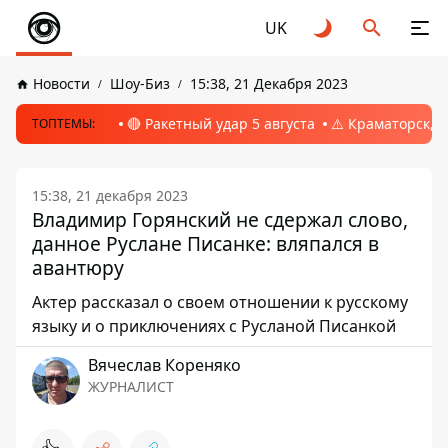
UK
Новости
Шоу-Биз
15:38, 21 Декабря 2023
🔴 Ракетный удар 5 августа
⚠️ Краматорск, 
ТОПТЕМЫ:
15:38, 21 декабря 2023
Владимир Горянский не сдержал слово,
данное Руслане Писанке: вляпался в
авантюру
Актер рассказал о своем отношении к русскому
языку и о приключениях с Русланой Писанкой
Вячеслав Кореняко
ЖУРНАЛИСТ