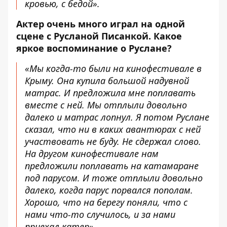
кровью, с бедой».
Актер очень много играл на одной
сцене с Русланой Писанкой. Какое
яркое воспоминание о Руслане?
«Мы когда-то были на кинофестивале в
Крыму. Она купила большой надувной
матрас. И предложила мне поплавать
вместе с ней. Мы отплыли довольно
далеко и матрас лопнул. Я потом Руслане
сказал, что ни в каких авантюрах с ней
участвовать не буду. Не сдержал слово.
На другом кинофестивале нам
предложили поплавать на катамаране
под парусом. И тоже отплыли довольно
далеко, когда парус порвался пополам.
Хорошо, что на берегу поняли, что с
нами что-то случилось, и за нами
приехал катер».