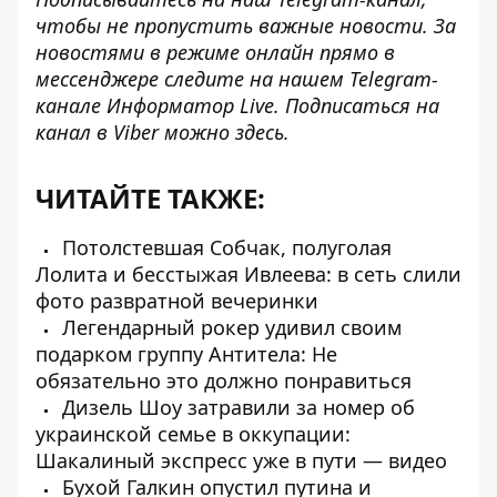
чтобы не пропустить важные новости. За
новостями в режиме онлайн прямо в
мессенджере следите на нашем Telegram-
канале
Информатор Live
. Подписаться на
канал в Viber можно
здесь
.
ЧИТАЙТЕ ТАКЖЕ:
Потолстевшая Собчак, полуголая
Лолита и бесстыжая Ивлеева: в сеть слили
фото развратной вечеринки
Легендарный рокер удивил своим
подарком группу Антитела: Не
обязательно это должно понравиться
Дизель Шоу затравили за номер об
украинской семье в оккупации:
Шакалиный экспресс уже в пути — видео
Бухой Галкин опустил путина и