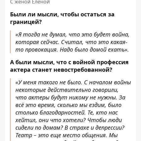
С женой Еленой
Были ли мысли, чтобы остаться за
границей?
«Я тогда не думал, что это будет война,
которая сейчас. Считал, что это какая-
то провокация. Надо было домой ехать».
А были мысли, что с войной профессия
актера станет невостребованной?
«У меня такого не было. С началом войны
некоторые действительно говорили,
что актеры будут никому не нужны. За
всё это время, сколько мы ездим, было
столько благодарностей. Те, кто нас
хейтил, они что хотели? Чтобы люди
сидели по домам? В страхе и депрессии?
Театр – это еще место общения. Мы