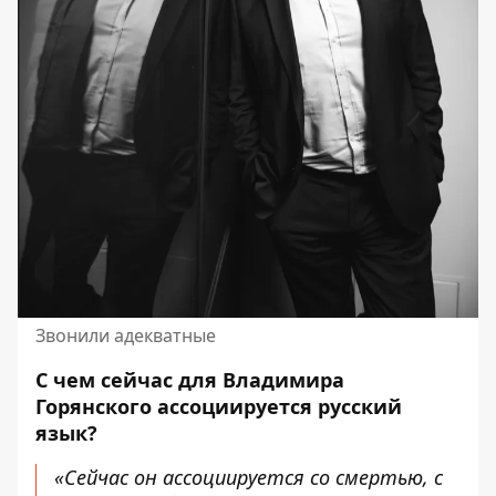
Звонили адекватные
С чем сейчас для Владимира
Горянского ассоциируется русский
язык?
«Сейчас он ассоциируется со смертью, с