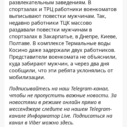
развлекательным заведениям. В
спортзалах и ТРЦ работники военкоматов
выписывают повестки мужчинам. Так,
недавно работники ТЦК массово
раздавали повестки мужчинам в
спортзалах в Закарпатье, в Днепре, Киеве,
Полтаве. В
комплексе Термальные воды
Косино
даже задержали двух работников.
Представители военкомата не объяснили,
куда забирают мужчин, а через два дня
сообщили, что эти ребята уклонялись от
мобилизации.
Подписывайтесь на наш
Telegram-канал
,
чтобы не пропустить важные новости. За
новостями в режиме онлайн прямо в
мессенджере следите на нашем Telegram-
канале
Информатор Live
. Подписаться на
канал в Viber можно
здесь
.