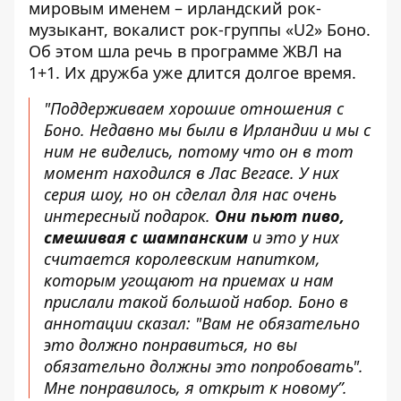
мировым именем – ирландский рок-
музыкант, вокалист рок-группы «U2» Боно.
Об этом
шла речь в программе
ЖВЛ на
1+1. Их дружба уже
длится долгое время
.
"Поддерживаем хорошие отношения с
Боно. Недавно мы были в Ирландии и мы с
ним не виделись, потому что он в тот
момент находился в Лас Вегасе. У них
серия шоу, но он сделал для нас очень
интересный подарок.
Они пьют пиво,
смешивая с шампанским
и это у них
считается королевским напитком,
которым угощают на приемах и нам
прислали такой большой набор. Боно в
аннотации сказал: "Вам не обязательно
это должно понравиться, но вы
обязательно должны это попробовать".
Мне понравилось, я открыт к новому”.