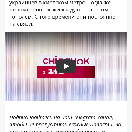
украинцев в киевском метро. Тогда же
неожиданно сложился дуэт с Тарасом
Тополем. С того времени они постоянно
на связи.
Play
Подписывайтесь на наш
Telegram-канал
,
чтобы не пропустить важные новости. За
новостями в режиме онлайн прямо в