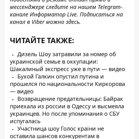
мессенджере следите на нашем Telegram-
канале
Информатор Live
. Подписаться на
канал в Viber можно
здесь
.
ЧИТАЙТЕ ТАКЖЕ:
Дизель Шоу затравили за номер об
украинской семье в оккупации:
Шакалиный экспресс уже в пути — видео
Бухой Галкин опустил путина и
прошелся по национальности Киркорова
— видео
Возвращение предательницы: Байрак
приехала из россии в Одессу и высмеяла
украинцев. Но после упоминания о СБУ
испугалась
Участница шоу Голос країни не
оставила шансов конкурентам в