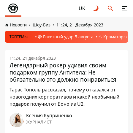
UK
Новости
Шоу-Биз
11:24, 21 Декабря 2023
🔴 Ракетный удар 5 августа
⚠️ Краматорск, 
ТОПТЕМЫ:
11:24, 21 декабря 2023
Легендарный рокер удивил своим
подарком группу Антитела: Не
обязательно это должно понравиться
Тарас Тополь рассказал, почему отказался от
новогодних корпоративов и какой необычный
подарок получил от Боно из U2.
Ксения Куприненко
ЖУРНАЛИСТ