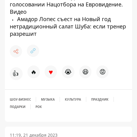
голосовании Нацотбора на Евровидение.
Видео
Амадор Лопес съест на Новый год
нетрадиционный салат Шуба: если тренер
разрешит
♥
🔥
😭
😆
😡
👍
ШОУ-БИЗНЕС
МУЗЫКА
КУЛЬТУРА
ПРАЗДНИК
ПОДАРКИ
РОК
11:19, 21 декабря 2023