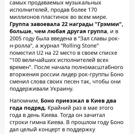
самых продаваемых музыкальных
исполнителей, продав более 170
миллионов пластинок во всем мире.
Группа завоевала 22 награды "Грэмми",
больше, чем любая другая группа
, и в
2005 году была введена в "Зал славы рок-
н-ролла", а журнал "Rolling Stone"
поместил U2 на 22 место в своем списке
"100 величайших исполнителей всех
времен". После начала полномасштабного
вторжения россии лидер рок-группы Боно
сменил слова своих песен так, чтобы они
поддерживали Украину.
Напомним,
Боно приезжал в Киев два
года подряд.
Крайний раз в мае этого
года в день Киева. Тогда он зачитал
строки гимна Киева. В прошлом году Боно
дал целый концерт в поддержку