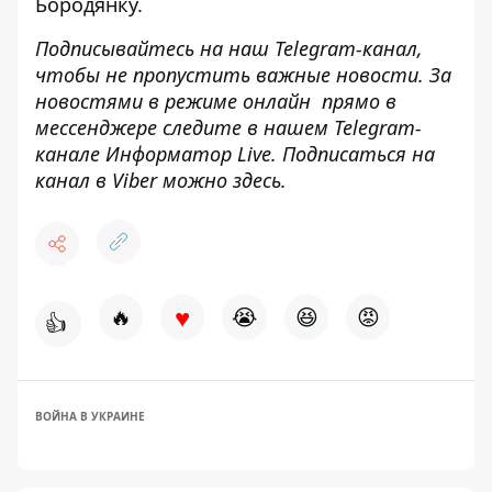
Бородянку.
Подписывайтесь на наш
Telegram-канал
,
чтобы не пропустить важные новости. За
новостями в режиме онлайн прямо в
мессенджере следите в нашем Telegram-
канале
Информатор Live
. Подписаться на
канал в Viber можно
здесь
.
♥
🔥
😭
😆
😡
👍
ВОЙНА В УКРАИНЕ