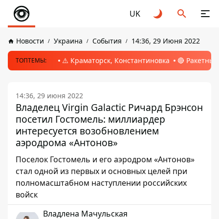
UK
Новости
Украина
События
14:36, 29 Июня 2022
⚠️ Краматорск, Константиновка
🔴 Ракетный
ТОПТЕМЫ:
14:36, 29 июня 2022
Владелец Virgin Galactic Ричард Брэнсон
посетил Гостомель: миллиардер
интересуется возобновлением
аэродрома «Антонов»
Поселок Гостомель и его аэродром «Антонов»
стал одной из первых и основных целей при
полномасштабном наступлении российских
войск
Владлена Мачульская