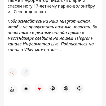
Также
Информатор
писал, что врачи
спасли ногу 17-летнему парню-волонтёру
из Северодонецка.
Подписывайтесь на наш
Telegram-канал
,
чтобы не пропустить важные новости. За
новостями в режиме онлайн прямо в
мессенджере следите на нашем Telegram-
канале
Информатор Live
. Подписаться на
канал в Viber можно
здесь
.
♥
🔥
😭
😆
😡
👍