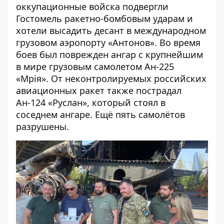
оккупационные войска подвергли
Гостомель ракетно-бомбовым ударам и
хотели высадить десант в международном
грузовом аэропорту «Антонов». Во время
боев был поврежден ангар с крупнейшим
в мире грузовым самолетом Ан-225
«Мрія». От неконтролируемых российских
авиационных ракет также пострадал
Ан-124 «Руслан», который стоял в
соседнем ангаре. Ещё пять самолётов
разрушены.