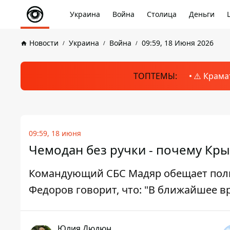
Украина
Война
Столица
Деньги
Новости
Украина
Война
09:59, 18 Июня 2026
ТОПТЕМЫ:
⚠️ Крама
09:59, 18 июня
Чемодан без ручки - почему Кр
Командующий СБС Мадяр обещает полн
Федоров говорит, что: "В ближайшее в
Юлия Дюдюн