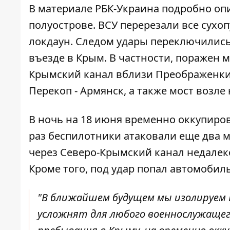
В материале
РБК-Украина
подробно опи
полуострове. ВСУ перерезали все сухо
локдаун. Следом удары переключились
въезде в Крым. В частности, поражен 
Крымский канал вблизи Преображенки
Перекоп - Армянск, а также мост возле
В ночь на 18 июня временно оккупиров
раз беспилотники атаковали еще два 
через Северо-Крымский канал
недалеко
Кроме того, под удар попал автомобил
"В ближайшем будущем мы изолируем 
усложнят для любого военнослужаще