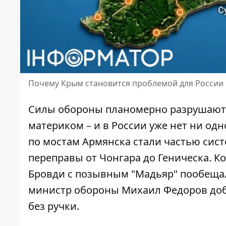
Почему Крым становится проблемой для России
Силы обороны планомерно разрушают 
материком – и в России уже нет ни од
по мостам Армянска
стали частью сис
переправы от Чонгара до Геническа. 
Бровди с позывным "Мадьяр" пообещал
министр обороны Михаил Федоров доба
без ручки.