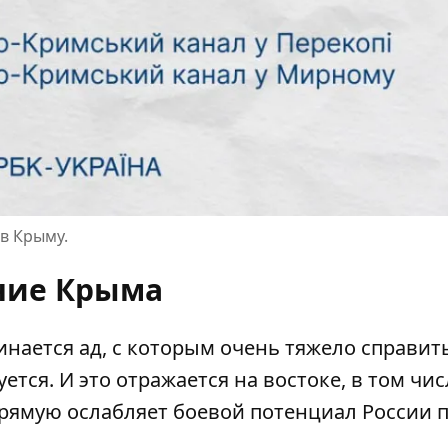
в Крыму.
ание Крыма
нается ад, с которым очень тяжело справить
тся. И это отражается на востоке, в том числ
прямую ослабляет боевой потенциал России п