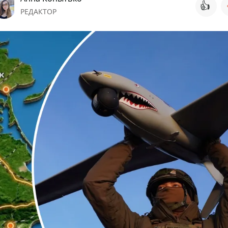
👍
РЕДАКТОР