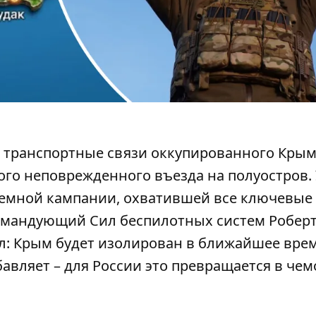
транспортные связи оккупированного Крым
ного неповрежденного въезда на полуостров.
темной кампании, охватившей все ключевые
Командующий Сил беспилотных систем Робер
: Крым будет изолирован в ближайшее врем
вляет – для России это превращается в чем