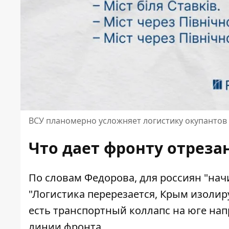
ВСУ планомерно усложняет логистику окупантов 
Что дает фронту отрез
По словам Федорова, для россиян "начи
"Логистика перерезается, Крым изолируе
есть транспортный коллапс на юге на
линии фронта.