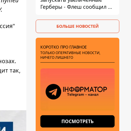
 путей
Герберы - Флеш сообщил о
.
новой модификации дрона
ссия"
БОЛЬШЕ НОВОСТЕЙ
КОРОТКО ПРО ГЛАВНОЕ
ТОЛЬКО ОПЕРАТИВНЫЕ НОВОСТИ,
НИЧЕГО ЛИШНЕГО
нозах.
ит так,
ПОСМОТРЕТЬ