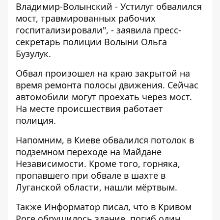
Владимир-Волынский - Устилуг обвалился
мост, травмированных рабочих
госпитализировали", - заявила пресс-
секретарь полиции Волыни Ольга
Бузулук.
Обвал произошел на краю закрытой на
время ремонта полосы движения. Сейчас
автомобили могут проехать через мост.
На месте происшествия работает
полиция.
Напомним, в Киеве
обвалился потолок в
подземном переходе
на Майдане
Независимости. Кроме того, горняка,
пропавшего
при обвале в шахте в
Луганской области
, нашли мёртвым.
Также
Информатор
писал, что в Кривом
Роге
обрушилось здание, погиб один