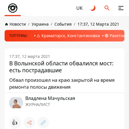
UK
Новости
Украина
События
17:37, 12 Марта 2021
⚠️ Краматорск, Константиновка
🔴 Ракетный
ТОПТЕМЫ:
17:37, 12 марта 2021
В Волынской области обвалился мост:
есть пострадавшие
Обвал произошел на краю закрытой на время
ремонта полосы движения
Владлена Мачульская
ЖУРНАЛИСТ
👍