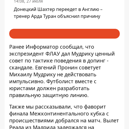
14:08, 27 июля
Донецкий Шахтер переедет в Англию –
тренер Арда Туран объяснил причину
Ранее Информатор сообщал, что
экспрезидент ФЛАУ дал Мудрику ценный
совет
по тактике поведения в допинг -
скандале. Евгений Пронин советует
Михаилу Мудрику не действовать
импульсивно. Футболист вместе с
юристами должен разработать
правильную защитную линию.
Также мы рассказывали, что фаворит
финала Межконтинентального кубка
с
происшествиями добрался на матч
. Вылет
Реала из Мадрида задержался на