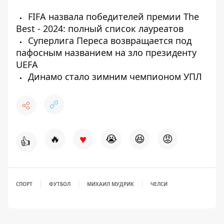
FIFA назвала победителей премии Тhe
Best - 2024: полный список лауреатов
Суперлига Переса возвращается под
пафосным названием на зло президенту
UEFA
Динамо стало зимним чемпионом УПЛ
♥
🔥
😭
😆
😡
👍
СПОРТ
ФУТБОЛ
МИХАИЛ МУДРИК
ЧЕЛСИ