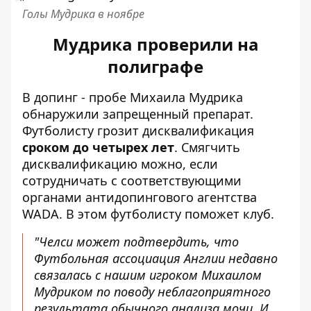
Голы Мудрика в ноябре
Мудрика проверили на
полиграфе
В допинг - пробе Михаила Мудрика
обнаружили запрещенный препарат.
Футболисту грозит дисквалификация
сроком до четырех лет
. Смягчить
дисквалификацию можно, если
сотрудничать с соответствующими
органами антидопингового агентства
WADA. В этом футболисту поможет клуб.
"Челси может подтвердить, что
Футбольная ассоциация Англии недавно
связалась с нашим игроком Михаилом
Мудриком по поводу неблагоприятного
результата обычного анализа мочи. И