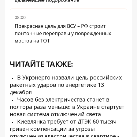
дальнейшее подорожание
08:00
Прекрасная цель для ВСУ – РФ строит
понтонные переправы у поврежденных
мостов на ТОТ
ЧИТАЙТЕ ТАКЖЕ:
В Укрэнерго назвали цель российских
ракетных ударов по энергетике 13
декабря
Часов без электричества станет в
полтора раза меньше: в Украине стартует
новая система отключений света
Киевлянка требует от ДТЭК 60 тысяч
гривен компенсации за угрозы
отключения электричества в квартире -