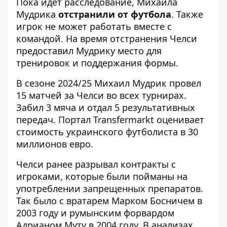
Пока идет расследование, Михаила
Мудрика
отстранили от футбола
. Также
игрок не может работать вместе с
командой. На время отстранения Челси
предоставил Мудрику место для
тренировок и поддержания формы.
В сезоне 2024/25 Михаил Мудрик провел
15 матчей за Челси во всех турнирах.
Забил 3 мяча и отдал 5 результативных
передач. Портал Transfermarkt оценивает
стоимость украинского футболиста в 30
миллионов евро.
Челси ранее разрывал контракты с
игроками, которые были пойманы на
употреблении запрещенных препаратов.
Так было с вратарем Марком Босничем в
2003 году и румынским форвардом
Адрианом Муту в 2004 году. В анализах