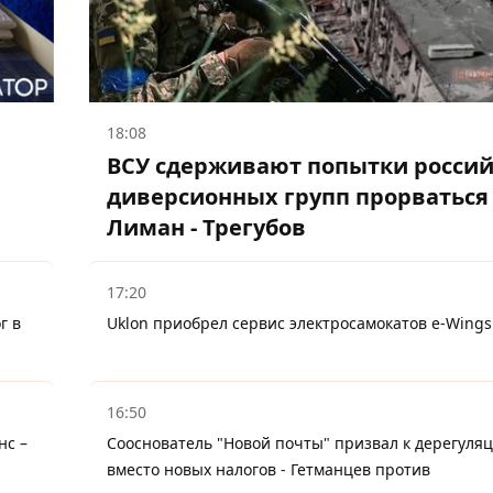
18:08
ВСУ сдерживают попытки росси
диверсионных групп прорваться
Лиман - Трегубов
17:20
г в
Uklon приобрел сервис электросамокатов e-Wings
16:50
нс –
Сооснователь "Новой почты" призвал к дерегуля
вместо новых налогов - Гетманцев против