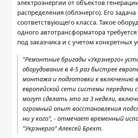
электроэнергии от объектов генерации
распределения
(облэнерго). Его задач
соответствующего класса. Такое обору
одного автотрансформатора требуется 6
под заказчика и с учетом конкретных у
"Ремонтные бригады «Укрэнерго» уст
оборудование в 4-5 раз быстрее европе
монтажа и подготовки к включению 
европейской сети системы передачи 
могут сделать это за 3 недели, включ
огромный опыт восстановления подс
ни у кого", - отмечает временный и
"Укрэнерго" Алексей Брехт.