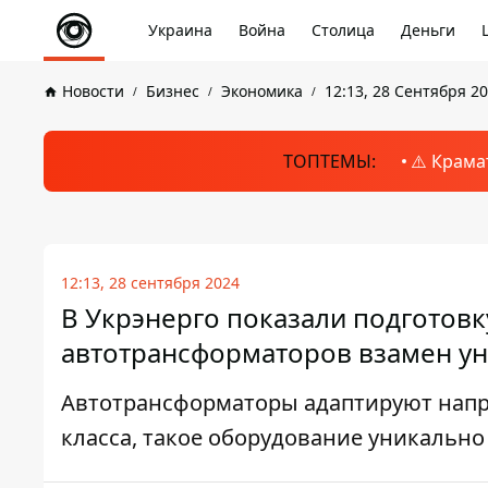
Украина
Война
Столица
Деньги
Новости
Бизнес
Экономика
12:13, 28 Сентября 2
ТОПТЕМЫ:
⚠️ Крама
12:13, 28 сентября 2024
В Укрэнерго показали подготов
автотрансформаторов взамен у
Автотрансформаторы адаптируют напр
класса, такое оборудование уникально