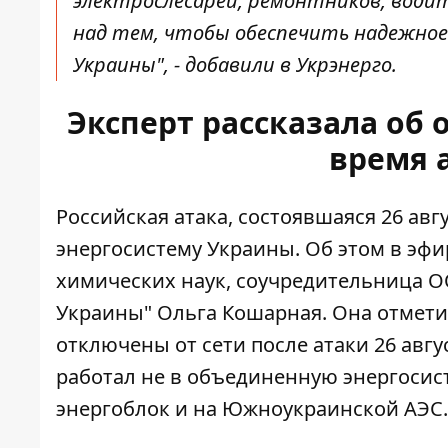
электрослесарей, ремонтников, вод
над тем, чтобы обеспечить надежно
Украины", - добавили в Укрэнерго.
Эксперт рассказала об 
время а
Российская атака, состоявшаяся 26 авгу
энергосистему
Украины. Об этом в эфи
химических наук, соучредительница 
Украины" Ольга Кошарная. Она отмети
отключены от сети после атаки 26 авгу
работал
не в объединенную энергосист
энергоблок и на Южноукраинской АЭС.