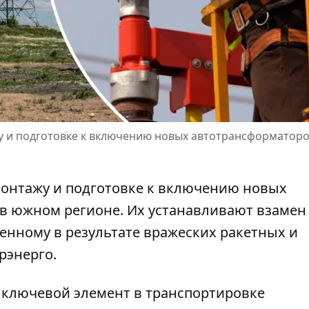
у и подготовке к включению новых автотрансформаторо
 монтажу и подготовке к включению новых
в южном регионе. Их устанавливают взамен
женному
в результате вражеских ракетных и
рэнерго.
– ключевой элемент в транспортировке