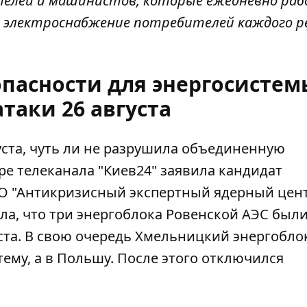
ителей и машинистов, которые ежедневно р
е электроснабжение потребителей каждого р
опасности для энергосистем
таки 26 августа
ста, чуть ли не
разрушила объединенную
ре телеканала "Киев24" заявила кандидат
ОО "Антикризисный экспертный ядерный цен
ла, что три энергоблока Ровенской АЭС был
ста. В свою очередь
Хмельницкий энергобло
ему, а в Польшу. После этого отключился