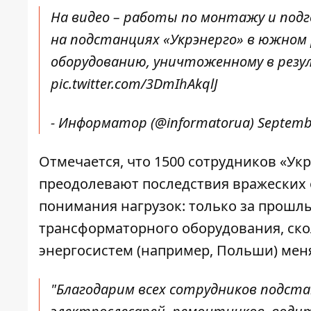
На видео – работы по монтажу и по
на подстанциях «Укрэнерго» в южном
оборудованию, уничтоженному в резу
pic.twitter.com/3DmIhAkqlJ
- Информатор (@informatorua)
Septemb
Отмечается, что 1500 сотрудников «Ук
преодолевают последствия вражеских о
понимания нагрузок: только за прошл
трансформаторного оборудования, ск
энергосистем (например, Польши) меня
"Благодарим всех сотрудников подст