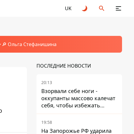
UK
🔎 Ольга Стефанишина
ПОСЛЕДНИЕ НОВОСТИ
20:13
Взорвали себе ноги -
оккупанты массово калечат
себя, чтобы избежать
о
штурмов - ГУР
19:58
На Запорожье РФ ударила