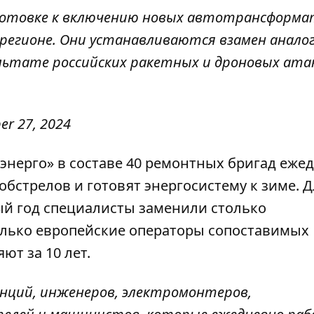
дготовке к включению новых автотрансформ
 регионе. Они устанавливаются взамен анало
льтате российских ракетных и дроновых ата
er 27, 2024
рэнерго» в составе 40 ремонтных бригад еже
бстрелов и готовят энергосистему к зиме. Д
ый год специалисты заменили столько
олько европейские операторы сопоставимых
ют за 10 лет.
анций, инженеров, электромонтеров,