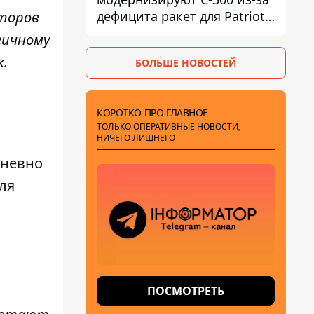
дефицита ракет для Patriot -
аторов
СМИ
гичному
к.
БОЛЬШЕ НОВОСТЕЙ
КОРОТКО ПРО ГЛАВНОЕ
ТОЛЬКО ОПЕРАТИВНЫЕ НОВОСТИ,
НИЧЕГО ЛИШНЕГО
дневно
ля
ПОСМОТРЕТЬ