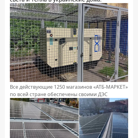
Все действующие 1250 магазинов «АТБ-МАРКЕТ»
по всей стране обеспечены своими ДЭС