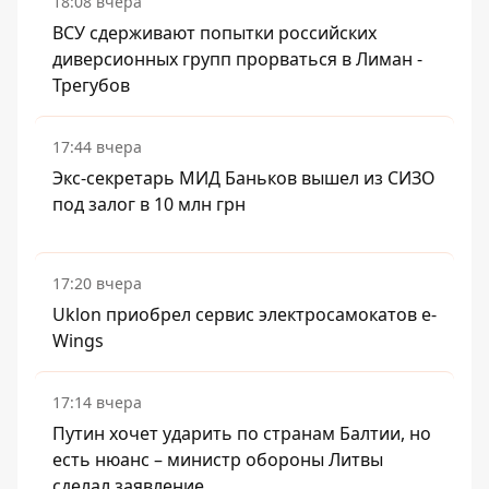
18:08 вчера
ВСУ сдерживают попытки российских
диверсионных групп прорваться в Лиман -
Трегубов
17:44 вчера
Экс-секретарь МИД Баньков вышел из СИЗО
под залог в 10 млн грн
17:20 вчера
Uklon приобрел сервис электросамокатов e-
Wings
17:14 вчера
Путин хочет ударить по странам Балтии, но
есть нюанс – министр обороны Литвы
сделал заявление