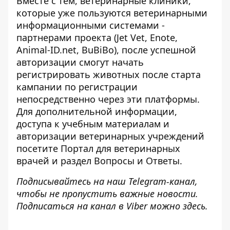
Вместе с тем, ветеринарные клиники,
которые уже пользуются ветеринарными
информационными системами -
партнерами проекта (Jet Vet, Enote,
Animal-ID.net, BuBiBo), после успешной
авторизации смогут начать
регистрировать животных после старта
кампании по регистрации
непосредственно через эти платформы.
Для дополнительной информации,
доступа к учебным материалам и
авторизации ветеринарных учреждений
посетите
Портал для ветеринарных
врачей
и
раздел Вопросы и Ответы
.
Подписывайтесь на наш
Telegram-канал
,
чтобы не пропустить важные новости.
Подписаться на канал в Viber можно
здесь
.