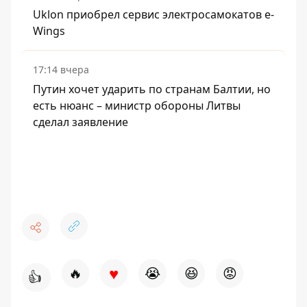
Uklon приобрел сервис электросамокатов e-
Wings
17:14 вчера
Путин хочет ударить по странам Балтии, но
есть нюанс – министр обороны Литвы
сделал заявление
♥
🔥
😭
😆
😡
👍