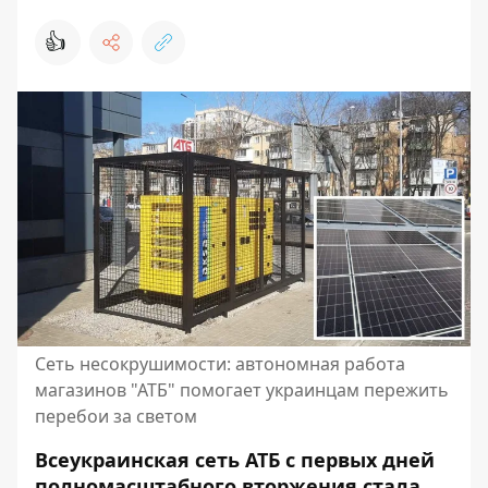
👍
Сеть несокрушимости: автономная работа
магазинов "АТБ" помогает украинцам пережить
перебои за светом
Всеукраинская сеть АТБ с первых дней
полномасштабного вторжения стала