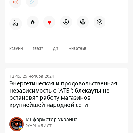
♥
🔥
😭
😆
😡
👍
КАБМИН
РЕЕСТР
ДІЯ
ЖИВОТНЫЕ
12:45, 25 ноября 2024
Энергетическая и продовольственная
независимость с "АТБ": блекауты не
остановят работу магазинов
крупнейшей народной сети
Информатор Украина
ЖУРНАЛИСТ