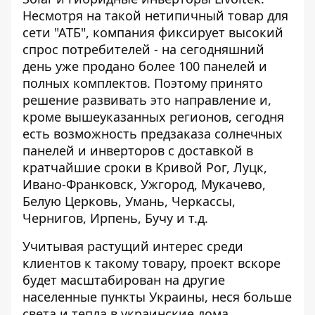
Несмотря на такой нетипичный товар для
сети "АТБ", компания фиксирует высокий
спрос потребителей - на сегодняшний
день уже продано более 100 панелей и
полных комплектов. Поэтому принято
решение развивать это направление и,
кроме вышеуказанных регионов, сегодня
есть возможность предзаказа солнечных
панелей и инверторов с доставкой в ​​
кратчайшие сроки в Кривой Рог, Луцк,
Ивано-Франковск, Ужгород, Мукачево,
Белую Церковь, Умань, Черкассы,
Чернигов, Ирпень, Бучу и т.д.
Учитывая растущий интерес среди
клиентов к такому товару, проект вскоре
будет масштабирован на другие
населенные пункты Украины, неся больше
света и тепла в украинские дома.