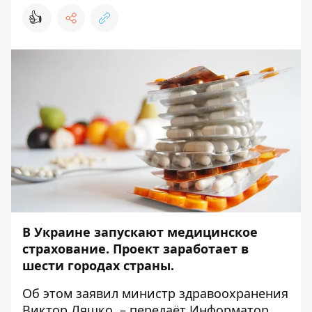
👍
В Украине запускают медицинское
страхование. Проект заработает в
шести городах страны.
Об этом
заявил
министр здравоохранения
Виктор Ляшко, – передаёт
Информатор
.