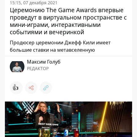
15:15, 07 декабря 2021
Церемонию The Game Awards впервые
проведут в виртуальном пространстве с
мини-играми, интерактивными
событиями и вечеринкой
Продюсер церемонии Джефф Кили имеет
большие ставки на метавселенную
Максим Голуб
РЕДАКТОР
👍