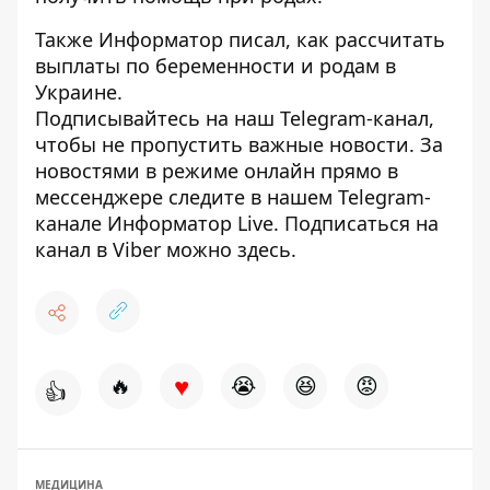
Также
Информатор
писал, как
рассчитать
выплаты по беременности и родам в
Украине.
Подписывайтесь на наш
Telegram-канал
,
чтобы не пропустить важные новости. За
новостями в режиме онлайн прямо в
мессенджере следите в нашем Telegram-
канале
Информатор Live
. Подписаться на
канал в Viber можно
здесь
.
♥
🔥
😭
😆
😡
👍
МЕДИЦИНА