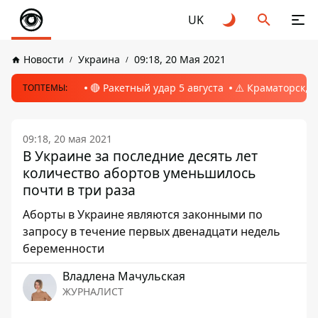
UK
Новости
Украина
09:18, 20 Мая 2021
🔴 Ракетный удар 5 августа
⚠️ Краматорск, 
ТОПТЕМЫ:
09:18, 20 мая 2021
В Украине за последние десять лет
количество абортов уменьшилось
почти в три раза
Аборты в Украине являются законными по
запросу в течение первых двенадцати недель
беременности
Владлена Мачульская
ЖУРНАЛИСТ