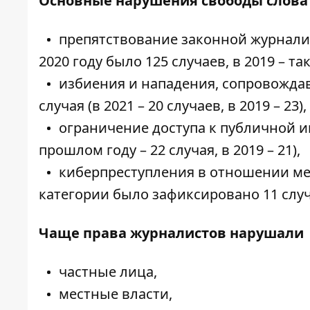
Основные нарушения свободы слова
препятствование законной журналист
2020 году было 125 случаев, в 2019 – та
избиения и нападения, сопровожда
случая (в 2021 – 20 случаев, в 2019 – 23),
ограничение доступа к публичной и
прошлом году – 22 случая, в 2019 – 21),
киберпреступления в отношении меди
категории было зафиксировано 11 случа
Чаще права журналистов нарушали
частные лица,
местные власти,