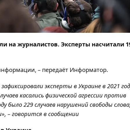
али на журналистов. Эксперты насчитали 1
 информации
, – передаёт
Информатор
.
 зафиксировали эксперты в Украине в 2021 год
случаев касались физической агрессии против
ду было 229 случаев нарушений свободы слова,
и», – говорится в сообщении