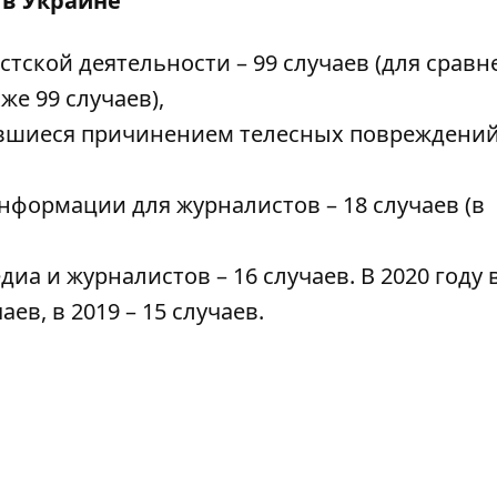
 в Украине
ской деятельности – 99 случаев (для сравне
кже 99 случаев),
вшиеся причинением телесных повреждений,
нформации для журналистов – 18 случаев (в
а и журналистов – 16 случаев. В 2020 году 
ев, в 2019 – 15 случаев.