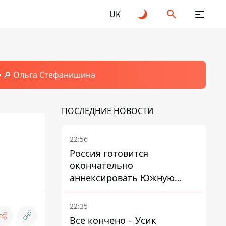
UK
🔎 Ольга Стефанишина
ПОСЛЕДНИЕ НОВОСТИ
22:56
Россия готовится
окончательно
аннексировать Южную
Осетию – страны НАТО
обеспокоены
22:35
Все кончено – Усик