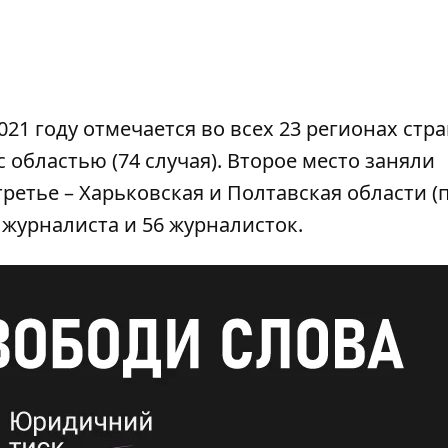
21 году отмечается во всех 23 регионах стр
 областью (74 случая). Второе место заняли
третье – Харьковская и Полтавская области (п
журналиста и 56 журналисток.