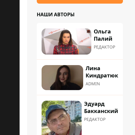
НАШИ АВТОРЫ
Ольга
Палий
РЕДАКТОР
Лина
Киндратюк
ADMIN
Эдуард
Бакканский
РЕДАКТОР