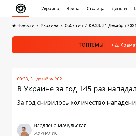
Украина
Война
Столица
Деньги
Новости
Украина
События
09:33, 31 Декабря 202
ТОПТЕМЫ:
⚠️ Крама
09:33, 31 декабря 2021
В Украине за год 145 раз напада
За год снизилось количество нападен
Владлена Мачульская
ЖУРНАЛИСТ