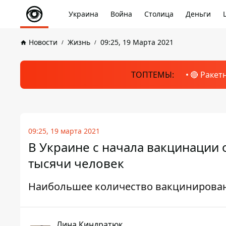
Украина
Война
Столица
Деньги
Новости
Жизнь
09:25, 19 Марта 2021
ТОПТЕМЫ:
🔴 Ракет
09:25, 19 марта 2021
В Украине с начала вакцинации 
тысячи человек
Наибольшее количество вакцинированн
Лина Киндратюк