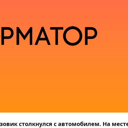
зовик столкнулся с автомобилем. На мест