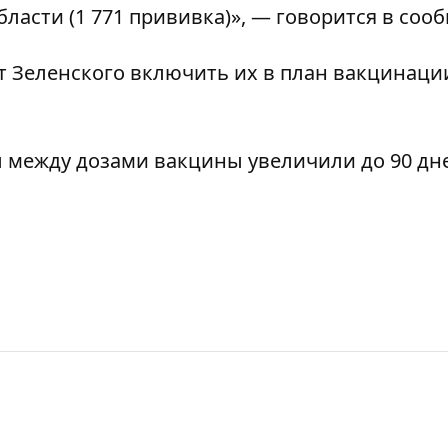
асти (1 771 прививка)», — говорится в соо
т Зеленского включить их в план вакцинаци
 между дозами вакцины увеличили до 90 дн