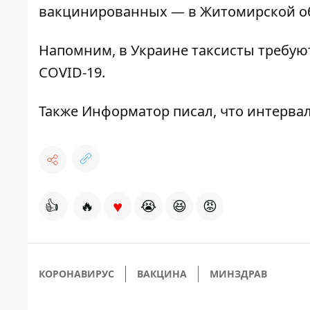
вакцинированных — в Житомирской обл
Напомним, в Украине
таксисты требую
COVID-19
.
Также
Информатор
писал, что
интервал
♥
👍
🔥
😭
😆
😡
КОРОНАВИРУС
ВАКЦИНА
МИНЗДРАВ