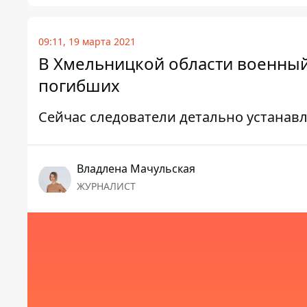
09:11, 19 марта 2021
В Хмельницкой области военный 
погибших
Сейчас следователи детально устанав
Владлена Мачульская
ЖУРНАЛИСТ