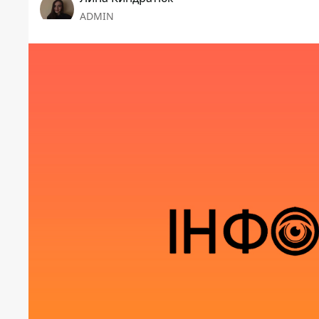
ADMIN