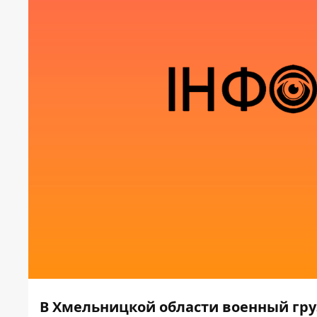
В Хмельницкой области военный гру