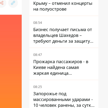
Крыму – отменил концерты
на полуострове
08:54
Бизнес получает письма от
владельцев Шахедов –
требуют деньги за защиту
от атак
08:47
Прожарка пассажиров - в
Киеве найдена самая
жаркая единица
общественного транспорта
08:25
Запорожье под
массированными ударами -
10 человек ранены, за сутки