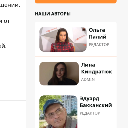
бщении.
НАШИ АВТОРЫ
и от
Ольга
Палий
РЕДАКТОР
ей
.
Лина
Киндратюк
ADMIN
Эдуард
Бакканский
РЕДАКТОР