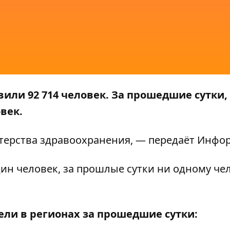
или 92 714 человек. За прошедшие сутки, 
век.
ерства здравоохранения, — передаёт
Инфор
ин человек, за прошлые сутки ни одному че
ели в регионах за прошедшие сутки: