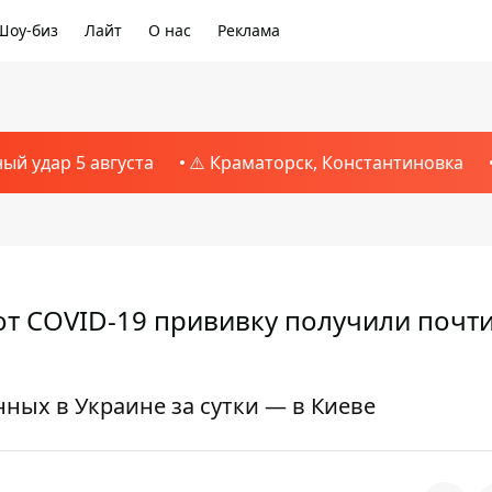
Шоу-биз
Лайт
О нас
Реклама
ный удар 5 августа
⚠️ Краматорск, Константиновка
от COVID-19 прививку получили почти
ых в Украине за сутки — в Киеве