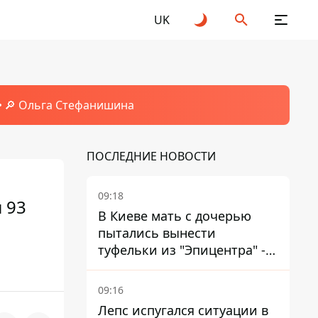
UK
🔎 Ольга Стефанишина
ПОСЛЕДНИЕ НОВОСТИ
09:18
 93
В Киеве мать с дочерью
пытались вынести
туфельки из "Эпицентра" -
суд вынес приговор
09:16
Лепс испугался ситуации в