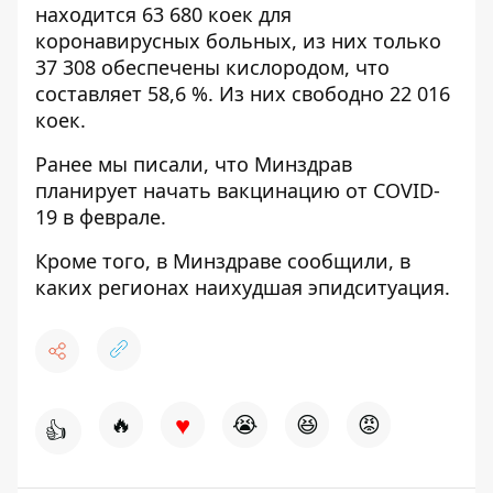
находится 63 680 коек для
коронавирусных больных, из них только
37 308 обеспечены кислородом, что
составляет 58,6 %. Из них свободно 22 016
коек.
Ранее мы писали, что
Минздрав
планирует начать вакцинацию от COVID-
19 в феврале
.
Кроме того,
в Минздраве сообщили, в
каких регионах наихудшая эпидситуация
.
♥
🔥
😭
😆
😡
👍