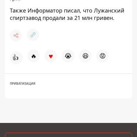
Также
Информатор
писал, что
Лужанский
спиртзавод продали за 21 млн
гривен.
♥
🔥
😭
😆
😡
👍
ПРИВАТИЗАЦИЯ