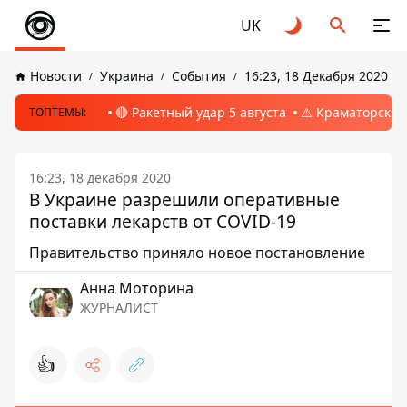
UK
Новости
Украина
События
16:23, 18 Декабря 2020
🔴 Ракетный удар 5 августа
⚠️ Краматорск, 
ТОПТЕМЫ:
16:23, 18 декабря 2020
В Украине разрешили оперативные
поставки лекарств от COVID-19
Правительство приняло новое постановление
Анна Моторина
ЖУРНАЛИСТ
👍