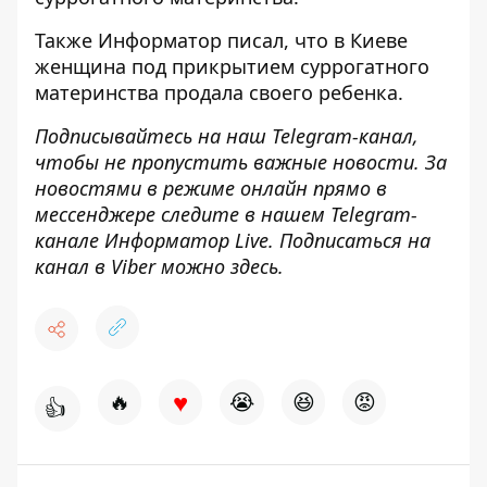
Также
Информатор
писал, что в Киеве
женщина
под прикрытием суррогатного
материнства продала своего ребенка
.
Подписывайтесь на наш
Telegram-канал
,
чтобы не пропустить важные новости. За
новостями в режиме онлайн прямо в
мессенджере следите в нашем Telegram-
канале
Информатор Live
. Подписаться на
канал в Viber можно
здесь
.
♥
🔥
😭
😆
😡
👍