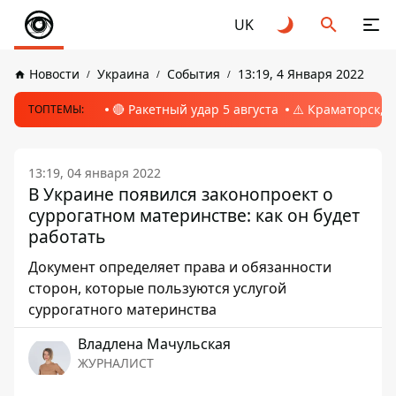
UK
Новости
Украина
События
13:19, 4 Января 2022
🔴 Ракетный удар 5 августа
⚠️ Краматорск, 
ТОПТЕМЫ:
13:19, 04 января 2022
В Украине появился законопроект о
суррогатном материнстве: как он будет
работать
Документ определяет права и обязанности
сторон, которые пользуются услугой
суррогатного материнства
Владлена Мачульская
ЖУРНАЛИСТ