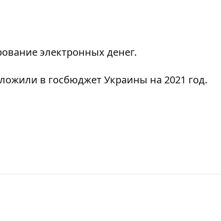
рование
электронных денег.
аложили в госбюджет Украины на 2021 год
.