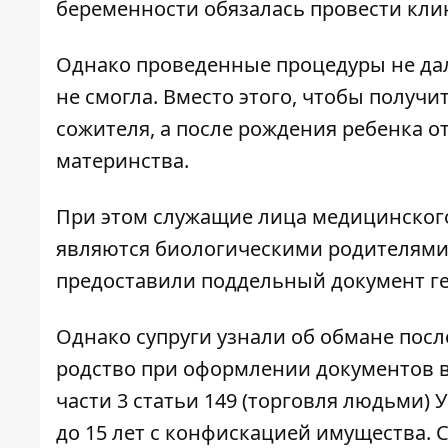
беременности обязалась провести кли
Однако проведенные процедуры не дал
не смогла. Вместо этого, чтобы получи
сожителя, а после рождения ребенка о
материнства.
При этом служащие лица медицинского
являются биологическими родителями 
предоставили поддельный документ ге
Однако супруги узнали об обмане посл
родство при оформлении документов в
части 3 статьи 149 (торговля людьми) 
до 15 лет с конфискацией имущества. 