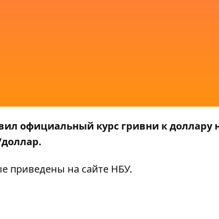
вил официальный курс гривни к доллару 
7/доллар.
ые приведены на сайте
НБУ
.