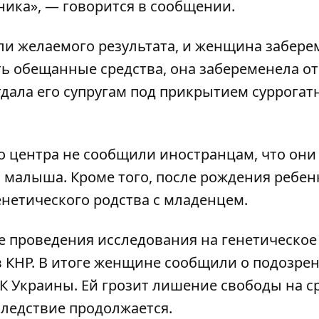
ника», — говорится в сообщении.
и желаемого результата, и женщина забере
ть обещанные средства, она забеременела от
тдала его супругам под прикрытием суррогат
 центра не сообщили иностранцам, что они
малыша. Кроме того, после рождения ребен
нетического родства с младенцем.
е проведения исследования на генетическое
 КНР. В итоге женщине сообщили о подозре
УК Украины. Ей грозит лишение свободы на ср
Следствие продолжается.