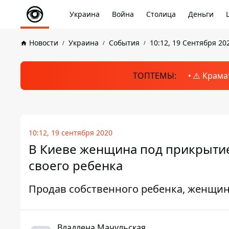
Украина
Война
Столица
Деньги
Новости
Украина
События
10:12, 19 Сентября 20
ТОПТЕМЫ:
⚠️ Крама
10:12, 19 сентября 2020
В Киеве женщина под прикрытие
своего ребенка
Продав собственного ребенка, женщина
Владлена Мачульская