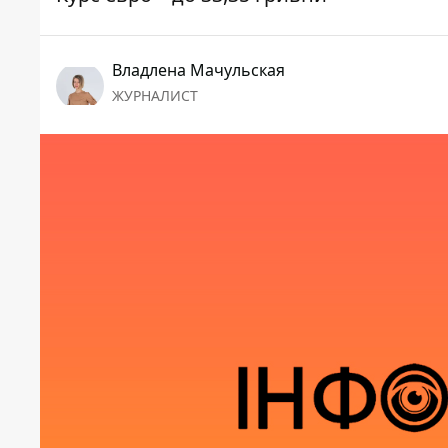
Владлена Мачульская
ЖУРНАЛИСТ