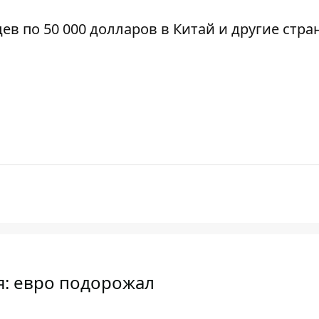
цев
по 50 000 долларов в Китай и другие стра
ря: евро подорожал