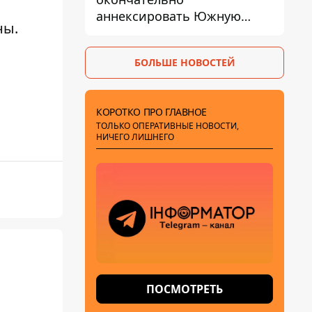
аннексировать Южную
ны.
Осетию – страны НАТО
обеспокоены
БОЛЬШЕ НОВОСТЕЙ
КОРОТКО ПРО ГЛАВНОЕ
ТОЛЬКО ОПЕРАТИВНЫЕ НОВОСТИ,
НИЧЕГО ЛИШНЕГО
ПОСМОТРЕТЬ