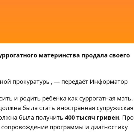
ррогатного материнства продала своего
чной прокуратуры, — передаёт
Информатор
ить и родить ребенка как суррогатная мать.
лжна была стать иностранная супружеская 
должна была получить
400 тысяч гривен
. Пр
 сопровождение программы и диагностику