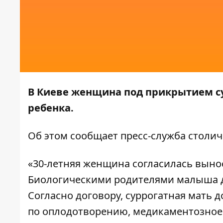
В Киеве женщина под прикрытием су
ребенка.
Об этом
сообщает
пресс-служба столи
«30-летняя женщина согласилась вынос
Биологическими родителями малыша до
Согласно договору, суррогатная мать 
по оплодотворению, медикаментозное