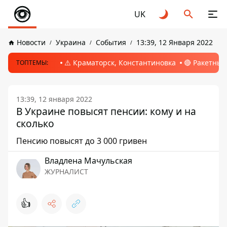
UK
Новости
Украина
События
13:39, 12 Января 2022
⚠️ Краматорск, Константиновка
🔴 Ракетный
ТОПТЕМЫ:
13:39, 12 января 2022
В Украине повысят пенсии: кому и на
сколько
Пенсию повысят до 3 000 гривен
Владлена Мачульская
ЖУРНАЛИСТ
👍