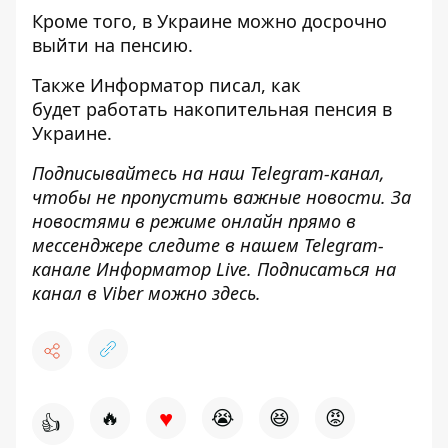
Кроме того, в Украине
можно досрочно
выйти на пенсию
.
Также
Информатор
писал, как
будет
работать накопительная пенсия в
Украине
.
Подписывайтесь на наш
Telegram-канал
,
чтобы не пропустить важные новости. За
новостями в режиме онлайн прямо в
мессенджере следите в нашем Telegram-
канале
Информатор Live
. Подписаться на
канал в Viber можно
здесь
.
♥
🔥
😭
😆
😡
👍