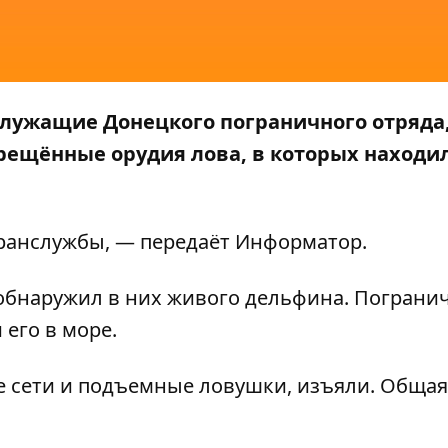
служащие Донецкого пограничного отряда
прещённые орудия лова, в которых находи
ранслужбы, — передаёт
Информатор
.
обнаружил в них живого дельфина. Пограни
его в море.
 сети и подъемные ловушки, изъяли. Общая