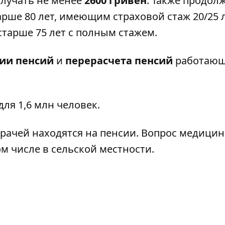
получать не менее
2600 гривен
. Также продол
рше 80 лет, имеющим страховой стаж 20/25 л
тарше 75 лет с полным стажем.
ии пенсий
и
перерасчета пенсий
работаю
для 1,6 млн человек
.
врачей находятся на пенсии
. Вопрос медицин
ом числе в сельской местности.