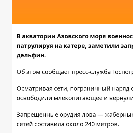
В акватории Азовского моря военно
патрулируя на катере, заметили за
дельфин.
Об этом сообщает
пресс-служба
Госпог
Осматривая сети, пограничный наряд 
освободили млекопитающее и вернули 
Запрещенные орудия лова — жаберные
сетей составила около 240 метров.