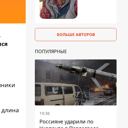
,
БОЛЬШЕ АВТОРОВ
лся
ПОПУЛЯРНЫЕ
чники
 длина
19:36
Россияне ударили по