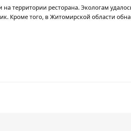
и на территории ресторана. Экологам
удалос
ник
. Кроме того, в Житомирской области
обн