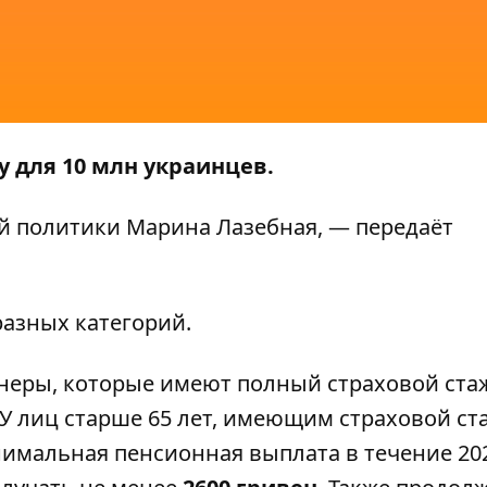
у для 10 млн украинцев.
 политики Марина Лазебная, — передаёт
разных категорий.
еры, которые имеют полный страховой ста
 У лиц старше 65 лет, имеющим страховой ст
нимальная пенсионная выплата в течение 20