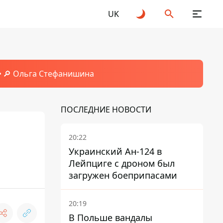
UK
🔎 Ольга Стефанишина
ПОСЛЕДНИЕ НОВОСТИ
20:22
Украинский Ан-124 в
Лейпциге с дроном был
загружен боеприпасами
20:19
В Польше вандалы