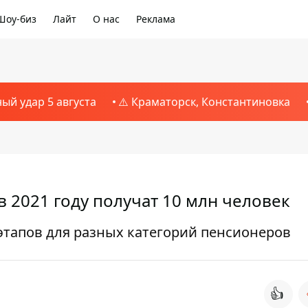
Шоу-биз
Лайт
О нас
Реклама
ный удар 5 августа
⚠️ Краматорск, Константиновка
 2021 году получат 10 млн человек
этапов для разных категорий пенсионеров
👍