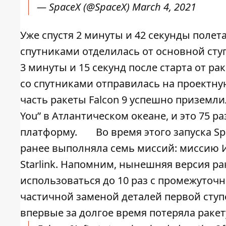
— SpaceX (@SpaceX)
March 4, 2021
Уже спустя 2 минуты и 42 секунды полет
спутниками отделилась от основной ступ
3 минуты и 15 секунд после старта от ра
со спутниками отправилась на проектную
часть ракеты Falcon 9 успешно приземли
You” в Атлантическом океане, и это 75 р
платформу.
Во время этого запуска S
ранее выполняла семь миссий: миссию И
Starlink. Напомним, нынешняя версия ра
использоваться до 10 раз с промежуточ
частичной заменой деталей первой ступ
впервые за долгое время потеряла ракету