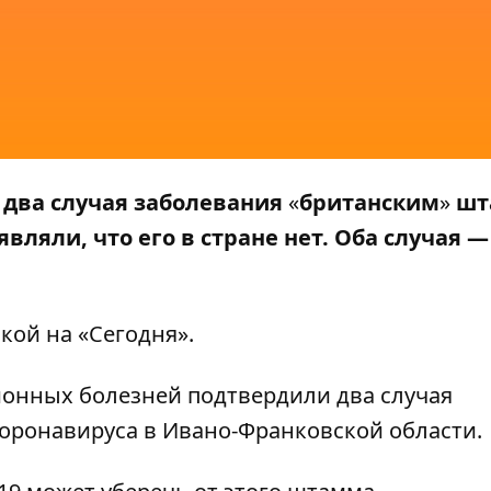
 два случая заболевания
«
британским
»
шт
вляли, что его в стране нет
. Оба случая
—
лкой на
«Сегодня»
.
онных болезней подтвердили два случая
оронавируса в Ивано-Франковской области.