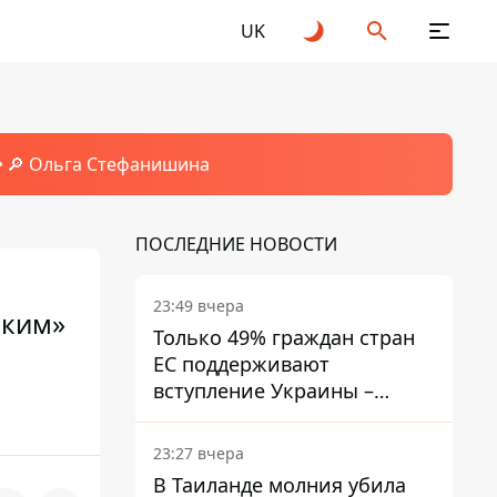
UK
🔎 Ольга Стефанишина
ПОСЛЕДНИЕ НОВОСТИ
23:49 вчера
ским»
Только 49% граждан стран
ЕС поддерживают
вступление Украины –
результаты опроса
23:27 вчера
В Таиланде молния убила