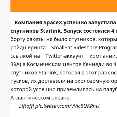
Компания SpaceX успешно запустила 
спутников Starlink. Запуск состоялся 4
борту ракеты не было спутников, которы
райдшеринга
SmallSat Rideshare Progr
ссылкой на
Twitter-аккаунт
компании. 
39A) в Космическом центре Кеннеди во 
спутников Starlink, которая в этот раз с
пусков, их доставили на околоземную ор
которой успешно приземлилась на палубу 
Атлантическом океане.
Liftoff!
pic.twitter.com/VVic5UKRnU