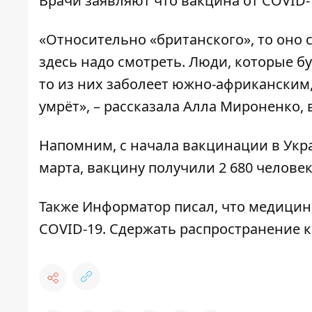
Врачи заявляют что вакцина от COVID-
«Относительно «британского», то оно с
здесь надо смотреть. Люди, которые бу
то из них заболеет южно-африканским, 
умрёт», – рассказала Алла Мироненко, 
Напомним,
с начала вакцинации в Укр
марта, вакцину получили 2 680 человек
Также
Информатор
писал, что
медицинс
COVID-19
. Сдержать распространение 