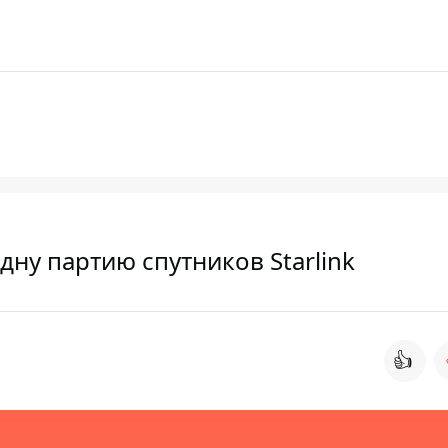
дну партию спутников Starlink
👍