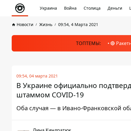
Украина
Война
Столица
Деньги
Новости
Жизнь
09:54, 4 Марта 2021
ТОПТЕМЫ:
🔴 Ракет
09:54, 04 марта 2021
В Украине официально подтверд
штаммом COVID-19
Оба случая — в Ивано-Франковской об
Лина Киндратюк