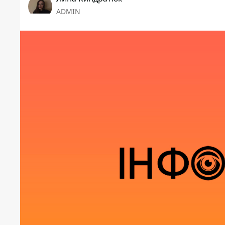
ADMIN