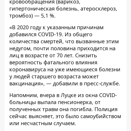
кровообращения (варикоз,
гипертоническая болезнь, атеросклероз,
тромбоз) — 5,1 %.
«В 2020 году к указанным причинам
добавился COVID-19. Из общего
количества смертей, что вызванные этим
недугом, почти половина приходится на
лиц в возрасте от 70 лет. Снизить
вероятность фатального влияния
коронавируса на уже имеющиеся болезни
у людей старшего возраста может
вакцинация», — добавили в пресс-службе.
Напомним, вчера в Луцке
из окна COVID-
больницы выпала пенсионерка
, от
полученных травм она погибла. Полиция
сейчас выясняет, это было самоубийством
или несчастным случаем.