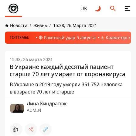
UK
Новости
Жизнь
15:38, 26 Марта 2021
🔴 Ракетный удар 5 августа
⚠️ Краматорск, 
ТОПТЕМЫ:
15:38, 26 марта 2021
В Украине каждый десятый пациент
старше 70 лет умирает от коронавируса
В Украине в 2019 году умерли 351 752 человека
в возрасте 70 лет и старше
Лина Киндратюк
ADMIN
👍