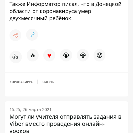
Также
Информатор
писал, что в Донецкой
области
от коронавируса умер
двухмесячный ребёнок
.
♥
🔥
😭
😆
😡
👍
КОРОНАВИРУС
СМЕРТЬ
15:25, 26 марта 2021
Могут ли учителя отправлять задания в
Viber вместо проведения онлайн-
уроков