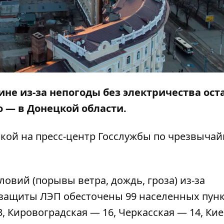
ине из-за непогоды без электричества ост
о — в Донецкой области.
кой на пресс-центр
Госслужбы по чрезвыча
овий (порывы ветра, дождь, гроза) из-за
защиты ЛЭП обесточены 99 населенных пунк
, Кировоградская — 16, Черкасская — 14, Ки