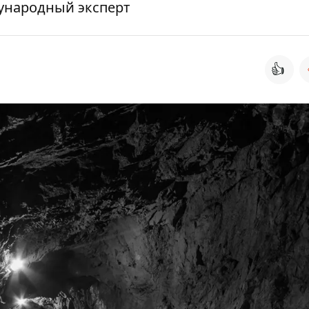
ународный эксперт
👍