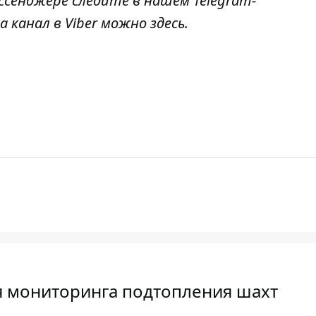
ссенджере следите в нашем Telegram-
а канал в Viber можно
здесь
.
ля мониторинга подтопления шахт