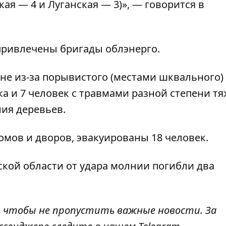
ая — 4 и Луганская — 3)», — говорится в
привлечены бригады облэнерго.
ине из-за порывистого (местами шквального)
а и 7 человек с травмами разной степени т
ия деревьев.
омов и дворов, эвакуированы 18 человек.
сской области
от удара молнии погибли два
, чтобы не пропустить важные новости. За