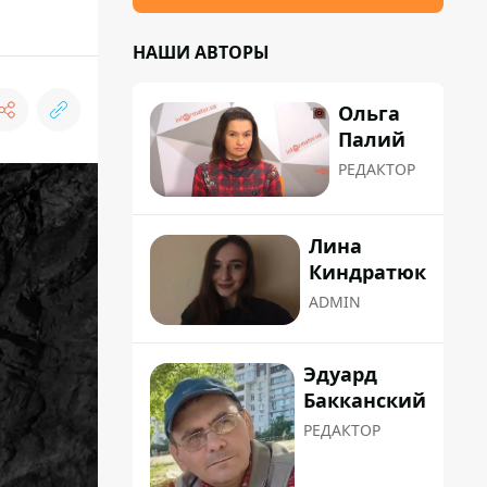
НАШИ АВТОРЫ
Ольга
Палий
РЕДАКТОР
Лина
Киндратюк
ADMIN
Эдуард
Бакканский
РЕДАКТОР