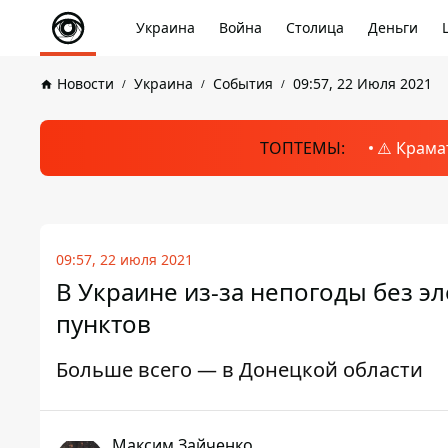
Украина
Война
Столица
Деньги
Новости
Украина
События
09:57, 22 Июля 2021
ТОПТЕМЫ:
⚠️ Крама
09:57, 22 июля 2021
В Украине из-за непогоды без э
пунктов
Больше всего — в Донецкой области
Максим Зайченко