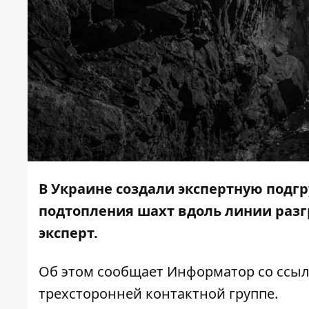
В Украине создали экспертную подг
подтопления шахт вдоль линии раз
эксперт.
Об этом сообщает
Информатор
со ссыл
трехсторонней контактной группе
.