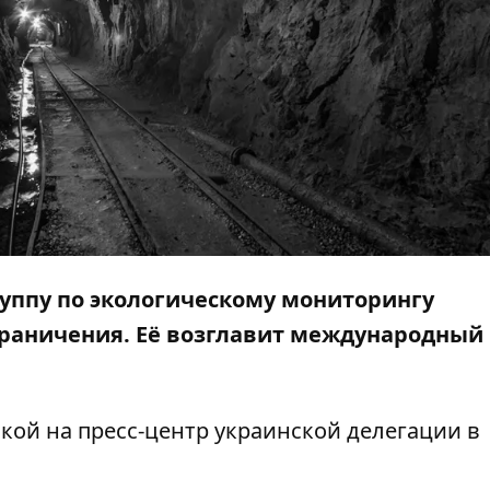
руппу по экологическому мониторингу
граничения. Её возглавит международный
кой на пресс-центр
украинской делегации в