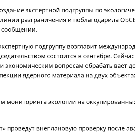
создание экспертной подгруппы по экологич
линии разграничения и поблагодарила ОБСЕ
в сообщении.
 экспертную подгруппу возглавит междунаро
дседательством состоится в сентябре. Сейчас
 и экономическим вопросам обрабатывает д
пекции ядерного материала на двух объекта
зм мониторинга экологии
на оккупированны
от»
проведут внеплановую проверку после ав