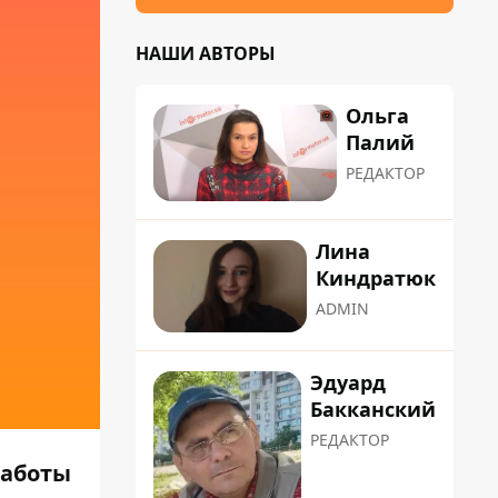
НАШИ АВТОРЫ
Ольга
Палий
РЕДАКТОР
Лина
Киндратюк
ADMIN
Эдуард
Бакканский
РЕДАКТОР
работы