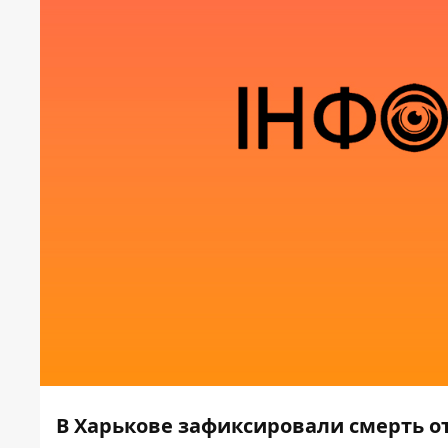
В Харькове зафиксировали смерть о