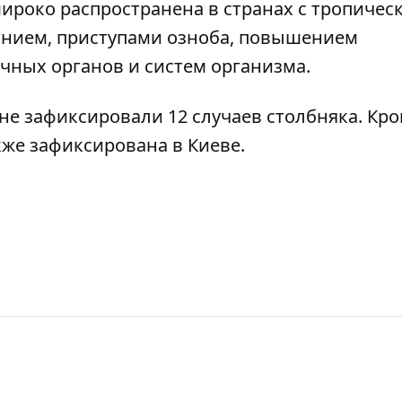
ироко распространена в странах с тропичес
анием, приступами озноба, повышением
чных органов и систем организма.
ине зафиксировали 12 случаев столбняка
. Кр
кже зафиксирована в Киеве
.