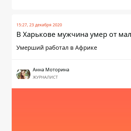
15:27, 23 декабря 2020
В Харькове мужчина умер от мал
Умерший работал в Африке
Анна Моторина
ЖУРНАЛИСТ