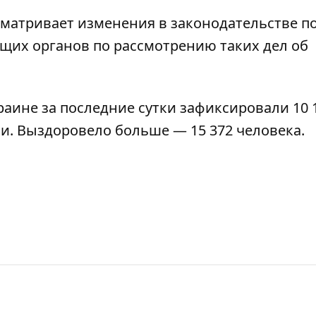
сматривает изменения в законодательстве п
щих органов по рассмотрению таких дел об
краине за последние сутки
зафиксировали
10 
и. Выздоровело больше — 15 372 человека.