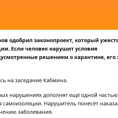
тров одобрил законопроект, который ужест
ии. Если человек нарушит условия
усмотренные решением о карантине, его
ясь на заседание Кабмина.
вных нарушениях дополнят ещё одной частью
а самоизоляции. Нарушитель понесёт наказа
анению заболевания.