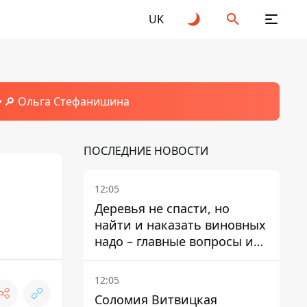
UK
🔎 Ольга Стефанишина
ПОСЛЕДНИЕ НОВОСТИ
12:05
Деревья не спасти, но
найти и наказать виновных
надо – главные вопросы и
выводы из конфликта на
Теремках
12:05
Соломия Витвицкая