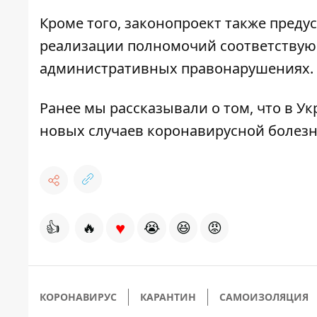
Кроме того, законопроект также преду
реализации полномочий соответствую
административных правонарушениях.
Ранее мы рассказывали о том, что в У
новых случаев коронавирусной болезн
♥
👍
🔥
😭
😆
😡
КОРОНАВИРУС
КАРАНТИН
САМОИЗОЛЯЦИЯ