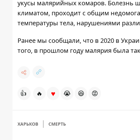
укусы малярийных комаров. Болезнь ш
климатом, проходит с общим недомог
температуры тела, нарушениями разли
Ранее мы сообщали, что
в 2020 в Укра
того,
в прошлом году малярия была та
♥
👍
🔥
😭
😆
😡
ХАРЬКОВ
СМЕРТЬ