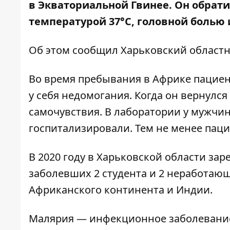
в Экваториальной Гвинее. Он обрат
температурой 37°C, головной болью и
Об этом сообщил
Харьковский област
Во время пребывания в Африке пациент
у себя недомогания. Когда он вернулся
самочувствия. В лаборатории у мужчи
госпитализировали. Тем не менее паци
В 2020 году в Харьковской области за
заболевших 2 студента и 2 неработаю
Африканского континента и Индии.
Малярия — инфекционное заболевание,