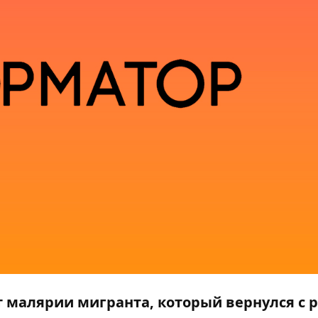
т малярии мигранта, который вернулся с 