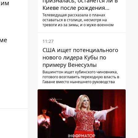
призналась, останется ли в
ким
Киеве после рождения
ребенка
Телеведущая рассказала о планах
оставаться в столице, несмотря на
тревоги из-за зимы, и о муже-военном
оме
11:27
США ищет потенциального
нового лидера Кубы по
примеру Венесуэлы
Вашингтон ищет кубинского чиновника,
готового возглавить переходную власть в
Гаване вместо нынешнего руководства