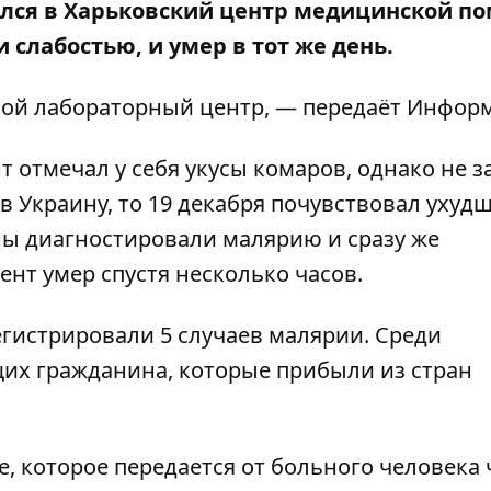
ился в Харьковский центр медицинской п
 слабостью, и умер в тот же день.
ной лабораторный центр
, — передаёт
Информ
 отмечал у себя укусы комаров, однако не 
 в Украину, то 19 декабря почувствовал ухуд
ны диагностировали малярию и сразу же
ент умер спустя несколько часов.
регистрировали 5 случаев малярии. Среди
щих гражданина, которые прибыли из стран
 которое передается от больного человека 