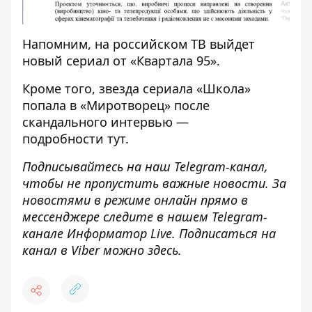
Напомним, на российском ТВ
выйдет
новый сериал от «Квартала 95».
Кроме того, звезда сериала «Школа»
попала в «Миротворец» после
скандального интервью —
подробности
тут
.
Подписывайтесь на наш
Telegram-канал
,
чтобы не пропустить важные новости. За
новостями в режиме онлайн прямо в
мессенджере следите в нашем Telegram-
канале
Информатор Live
. Подписаться на
канал в Viber можно
здесь
.