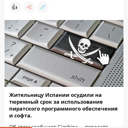
👍
Жительницу Испании осудили на
тюремный срок за использование
пиратского программного обеспечения
и софта.
Об этом сообщает
Gizchina
, – передаёт