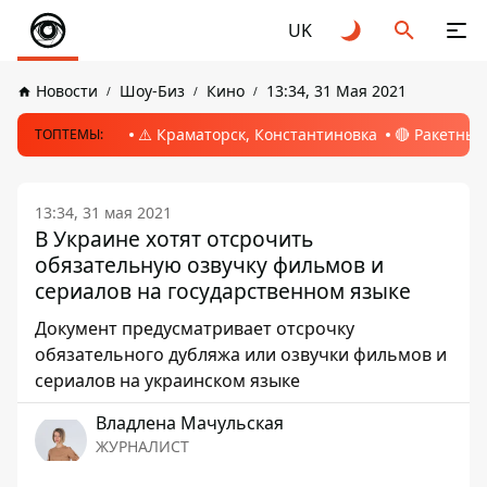
UK
Новости
Шоу-Биз
Кино
13:34, 31 Мая 2021
⚠️ Краматорск, Константиновка
🔴 Ракетный
ТОПТЕМЫ:
13:34, 31 мая 2021
В Украине хотят отсрочить
обязательную озвучку фильмов и
сериалов на государственном языке
Документ предусматривает отсрочку
обязательного дубляжа или озвучки фильмов и
сериалов на украинском языке
Владлена Мачульская
ЖУРНАЛИСТ