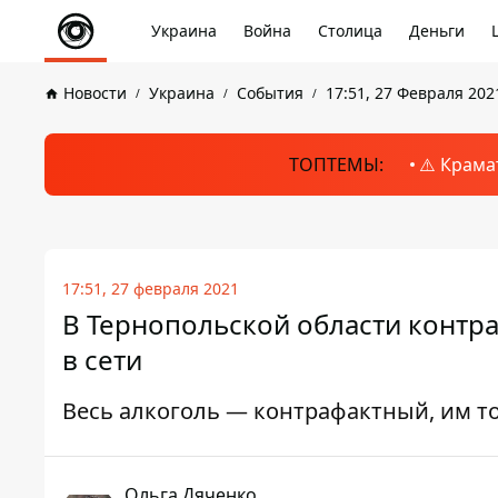
Украина
Война
Столица
Деньги
Новости
Украина
События
17:51, 27 Февраля 202
ТОПТЕМЫ:
⚠️ Крама
17:51, 27 февраля 2021
В Тернопольской области контр
в сети
Весь алкоголь — контрафактный, им т
Ольга Дяченко