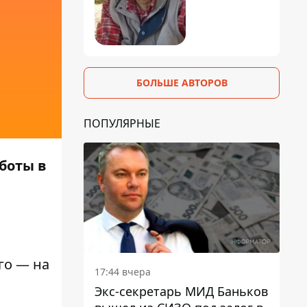
БОЛЬШЕ АВТОРОВ
ПОПУЛЯРНЫЕ
боты в
ого — на
17:44 вчера
Экс-секретарь МИД Баньков