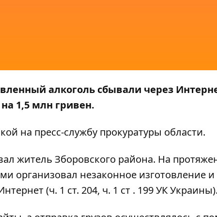
вленный алкоголь сбывали через Интерне
а 1,5 млн гривен.
лкой на
пресс-службу
прокуратуры области.
вал житель Зборовского района. На протяже
ами организовал незаконное изготовление и
рнет (ч. 1 ст. 204, ч. 1 ст . 199 УК Украины)