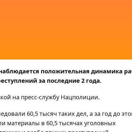
 наблюдается положительная динамика ра
еступлений за последние 2 года.
лкой на
пресс-службу
Нацполиции.
довали 60,5 тысяч таких дел, а за год до эт
ли материалы в 60,5 тысячах уголовных