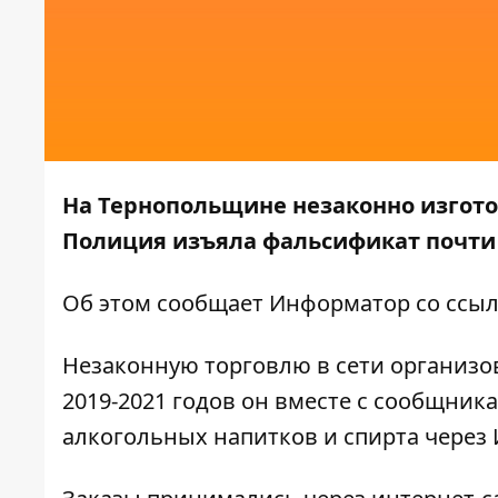
На Тернопольщине незаконно изгото
Полиция изъяла фальсификат почти н
Об этом сообщает
Информатор
со ссы
Незаконную торговлю в сети организо
2019-2021 годов он вместе с сообщник
алкогольных напитков и спирта через Инте