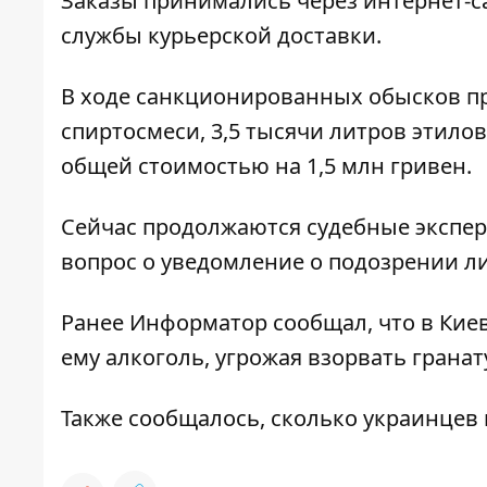
Заказы принимались через интернет-с
службы курьерской доставки.
В ходе санкционированных обысков пр
спиртосмеси, 3,5 тысячи литров этилов
общей стоимостью на 1,5 млн гривен.
Сейчас продолжаются судебные экспер
вопрос о уведомление о подозрении л
Ранее
Информатор
сообщал, что
в Кие
ему алкоголь, угрожая взорвать гранат
Также сообщалось,
сколько украинцев 