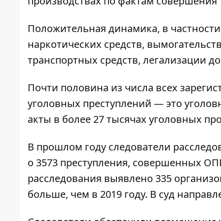
производствах по фактам совершения 
Положительная динамика, в частности
наркотических средств, вымогательст
транспортных средств, легализации д
Почти половина из числа всех зареги
уголовных преступлений — это уголов
акты в более 27 тысячах уголовных пр
В прошлом году следователи расследо
о 3573 преступления, совершенных ОПГ
расследования выявлено 335 организов
больше, чем в 2019 году. В суд направ