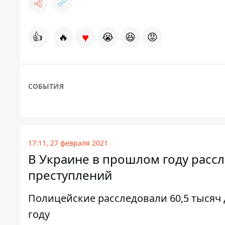
♥
👍
🔥
😭
😆
😡
СОБЫТИЯ
17:11, 27 февраля 2021
В Украине в прошлом году рассл
преступлений
Полицейские расследовали 60,5 тысяч 
году