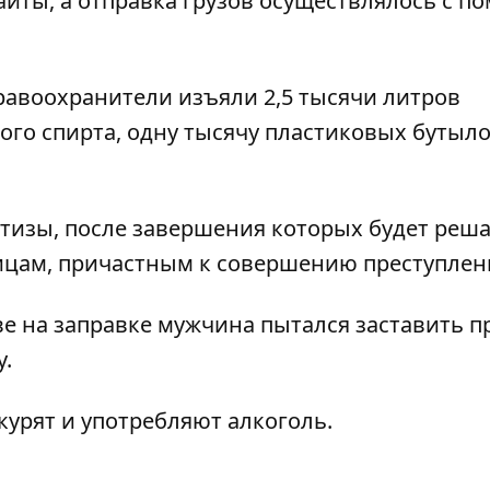
айты, а отправка грузов осуществлялось с 
авоохранители изъяли 2,5 тысячи литров
ого спирта, одну тысячу пластиковых бутыло
тизы, после завершения которых будет реша
ицам, причастным к совершению преступлен
ве на заправке мужчина пытался заставить п
у
.
курят и употребляют алкоголь
.