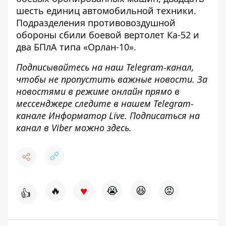
шесть единиц автомобильной техники.
Подразделения противовоздушной
обороны сбили боевой вертолет Ка-52 и
два БПлА типа «Орлан-10».
Подписывайтесь на наш
Telegram
-канал
,
чтобы не пропустить важные новости. За
новостями в режиме онлайн прямо в
мессенджере следите в нашем
Telegram
-
канале
Информатор
Live
.
Подписаться на
канал в Viber можно
здесь
.
♥
🔥
😭
😆
😡
👍