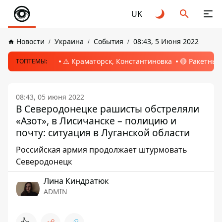
UK
Новости
Украина
События
08:43, 5 Июня 2022
⚠️ Краматорск, Константиновка
🔴 Ракетный
ТОПТЕМЫ:
08:43, 05 июня 2022
В Северодонецке рашисты обстреляли
«Азот», в Лисичанске – полицию и
почту: ситуация в Луганской области
Российская армия продолжает штурмовать
Северодонецк
Лина Киндратюк
ADMIN