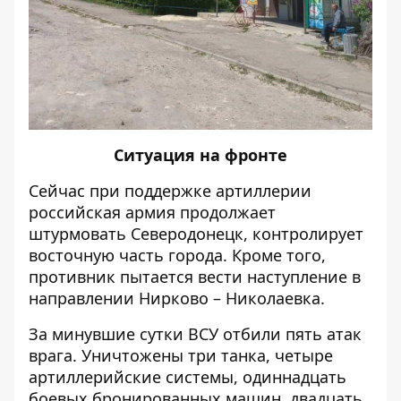
Ситуация на фронте
Сейчас при поддержке артиллерии
российская армия продолжает
штурмовать Северодонецк, контролирует
восточную часть города. Кроме того,
противник пытается вести наступление в
направлении Нирково – Николаевка.
За минувшие сутки ВСУ отбили пять атак
врага. Уничтожены три танка, четыре
артиллерийские системы, одиннадцать
боевых бронированных машин, двадцать