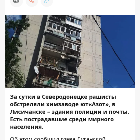
👍
За сутки в Северодонецке рашисты
обстреляли химзаводе ют«Азот», в
Лисичанске – здания полиции и почты.
Есть пострадавшие среди мирного
населения.
Об этом
сообщил
глава Луганской