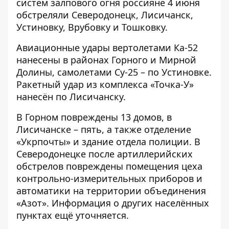
систем залпового огня россияне 4 июня
обстреляли Северодонецк, Лисичанск,
Устиновку, Врубовку и Тошковку.
Авиационные удары вертолетами Ка-52
нанесены в районах Горного и Мирной
Долины, самолетами Су-25 – по Устиновке.
Ракетный удар из комплекса «Точка-У»
нанесён по Лисичанску.
В Горном повреждены 13 домов, в
Лисичанске – пять, а также отделение
«Укрпочты» и здание отдела полиции. В
Северодонецке после артиллерийских
обстрелов повреждены помещения цеха
контрольно-измерительных приборов и
автоматики на территории объединения
«Азот». Информация о других населённых
пунктах ещё уточняется.