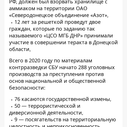
РФ, должен был взорвать хранилище с
аммиаком на территории ОАО
«Северодонецкое объединение «Азот»,
12 лет за решеткой проведут двое
граждан, которые по заданию так
называемого «ЦСО МГБ ДНР» принимали
участие в совершении теракта в Донецкой
области,
Всего в 2020 году по материалам
контрразведки СБУ начато 288 уголовных
производств за преступления против
основ национальной и общественной
безопасности:
76 касаются государственной измены,
50 — террористической и
диверсионной деятельности,
9 — посягательств на территориальную
целостность и неприкосновенность