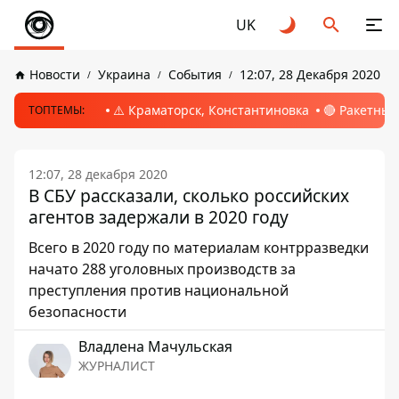
UK
Новости
Украина
События
12:07, 28 Декабря 2020
⚠️ Краматорск, Константиновка
🔴 Ракетный
ТОПТЕМЫ:
12:07, 28 декабря 2020
В СБУ рассказали, сколько российских
агентов задержали в 2020 году
Всего в 2020 году по материалам контрразведки
начато 288 уголовных производств за
преступления против национальной
безопасности
Владлена Мачульская
ЖУРНАЛИСТ