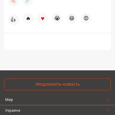
♥
🔥
😭
😆
😡
👍
ПРЕДЛОЖИТЬ НОВОСТЬ
Мир
Украина