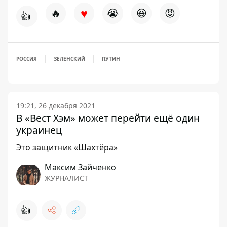
♥
🔥
😭
😆
😡
👍
РОССИЯ
ЗЕЛЕНСКИЙ
ПУТИН
19:21, 26 декабря 2021
В «Вест Хэм» может перейти ещё один
украинец
Это защитник «Шахтёра»
Максим Зайченко
ЖУРНАЛИСТ
👍