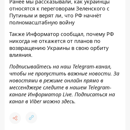
Ранее мы рассказывали,
как украинцы
относятся к переговорам Зеленского с
Путиным
и верят ли, что РФ начнёт
полномасштабную войну
Также Информатор сообщал, почему
РФ
никогда не откажется от планов по
возвращению Украины
в свою орбиту
влияния.
Подписывайтесь на наш
Telegram
-канал
,
чтобы не пропустить важные новости. За
новостями в режиме онлайн прямо в
мессенджере следите в нашем
Telegram
-
канале
Информатор Live
.
Подписаться на
канал в Viber можно
здесь
.