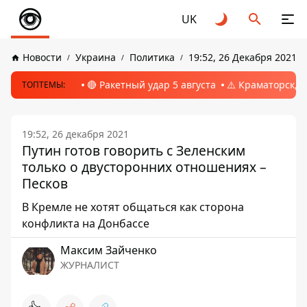
UK
Новости
Украина
Политика
19:52, 26 Декабря 2021
🔴 Ракетный удар 5 августа
⚠️ Краматорск, 
ТОПТЕМЫ:
19:52, 26 декабря 2021
Путин готов говорить с Зеленским
только о двусторонних отношениях –
Песков
В Кремле не хотят общаться как сторона
конфликта на Донбассе
Максим Зайченко
ЖУРНАЛИСТ