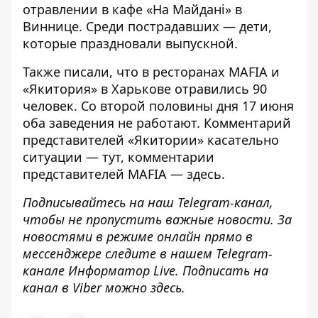
отравлении
в кафе «На Майдані»
в
Виннице. Среди пострадавших — дети,
которые
праздновали выпускной
.
Также писали, что в ресторанах MAFIA и
«Якитория» в Харькове
отравились 90
человек
. Со второй половины дня 17 июня
оба заведения
не работают
. Комментарий
представителей «Якитории» касательно
ситуации —
тут
, комментарии
представителей MAFIA —
здесь
.
Подписывайтесь на наш
Telegram-канал
,
чтобы не пропустить важные новости. За
новостями в режиме онлайн прямо в
мессенджере следите в нашем Telegram-
канале
Информатор Live
. Подписать на
канал в Viber можно
здесь
.