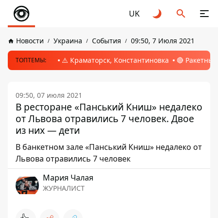
UK
Новости
Украина
События
09:50, 7 Июля 2021
⚠️ Краматорск, Константиновка
🔴 Ракетный
ТОПТЕМЫ:
09:50, 07 июля 2021
В ресторане «Панський Книш» недалеко
от Львова отравились 7 человек. Двое
из них — дети
В банкетном зале «Панський Книш» недалеко от
Львова отравились 7 человек
Мария Чалая
ЖУРНАЛИСТ