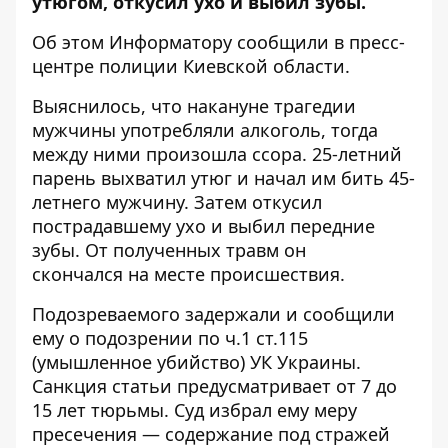
утюгом, откусил ухо и выбил зубы.
Об этом
Информатору
сообщили в пресс-
центре
полиции Киевской области
.
Выяснилось, что накануне трагедии
мужчины употребляли алкоголь, тогда
между ними произошла ссора. 25-летний
парень выхватил утюг и начал им бить 45-
летнего мужчину. Затем откусил
пострадавшему ухо и выбил передние
зубы. От полученных травм он
скончался на месте происшествия.
Подозреваемого задержали и сообщили
ему о подозрении по ч.1 ст.115
(умышленное убийство) УК Украины.
Санкция статьи предусматривает от 7 до
15 лет тюрьмы. Суд избрал ему меру
пресечения — содержание под стражей