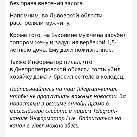
без права внесения залога.
Напомним, во Львовской области
расстреляли мужчину
.
Кроме того, на Буковине
мужчина зарубил
топором жену и задушил
верёвкой 1,5-
летнюю дочь. Ему дали пожизненное.
Также
Информатор
писал, что
в Днепропетровской области
гость убил
хозяйку дома и бросил её тело
в колодец.
Подписывайтесь на наш
Telegram-канал
,
чтобы не пропустить важные новости. За
новостями в режиме онлайн прямо в
мессенджере следите в нашем Telegram-
канале
Информатор Live
. Подписаться на
канал в Viber можно
здесь
.