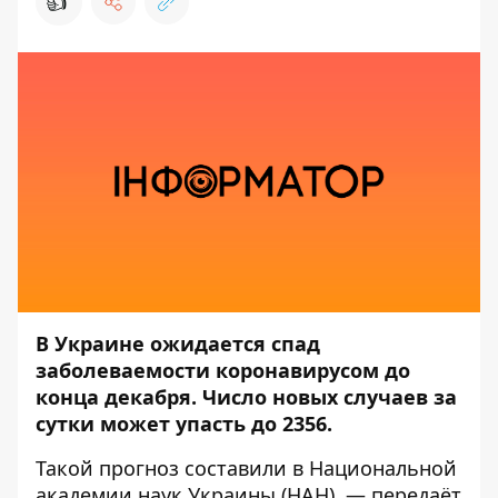
👍
В Украине ожидается спад
заболеваемости коронавирусом до
конца декабря. Число новых случаев за
сутки может упасть до 2356.
Такой прогноз составили в Национальной
академии наук Украины (
НАН
), — передаёт