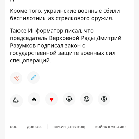
Кроме того, украинские
военные сбили
беспилотник из стрелкового оружия
.
Также
Информатор
писал, что
председатель Верховной Рады Дмитрий
Разумков подписал закон о
государственной защите военных
сил
спецопераций.
♥
🔥
😭
😆
😡
👍
ООС
ДОНБАСС
ГИРКИН (СТРЕЛКОВ)
ВОЙНА В УКРАИНЕ