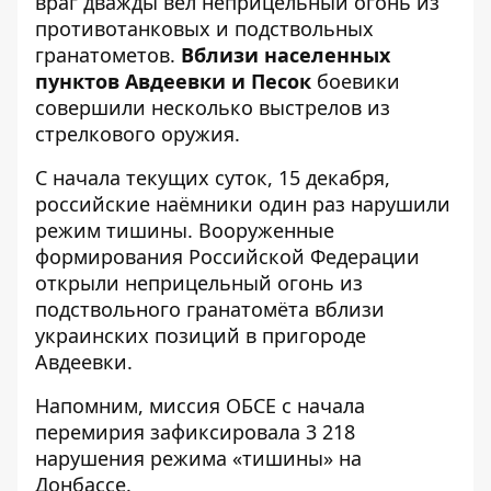
враг дважды вел неприцельный огонь из
противотанковых и подствольных
гранатометов.
Вблизи населенных
пунктов Авдеевки и Песок
боевики
совершили несколько выстрелов из
стрелкового оружия.
С начала текущих суток, 15 декабря,
российские наёмники один раз нарушили
режим тишины. Вооруженные
формирования Российской Федерации
открыли неприцельный огонь из
подствольного гранатомёта вблизи
украинских позиций в пригороде
Авдеевки.
Напомним, миссия ОБСЕ
с начала
перемирия зафиксировала 3 218
нарушения режима
«тишины» на
Донбассе.