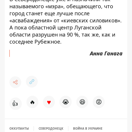
называемого «мэра», обещающего, что
город станет еще лучше после
«асвабаждения» от «киевских силовиков».
А пока областной центр Луганской
области разрушен на 90 %, так же, как и
соседнее Рубежное.
Анна Ганага
♥
🔥
😭
😆
😡
👍
ОККУПАНТЫ
СЕВЕРОДОНЕЦК
ВОЙНА В УКРАИНЕ