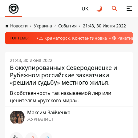
UK
Новости
Украина
События
21:43, 30 Июня 2022
⚠️ Краматорск, Константиновка
🔴 Ракетный
ТОПТЕМЫ:
21:43, 30 июня 2022
В оккупированных Северодонецке и
Рубежном российские захватчики
«решили судьбу» местного жилья.
В собственность так называемой лнр или
ценителям «русского мира».
Максим Зайченко
ЖУРНАЛИСТ