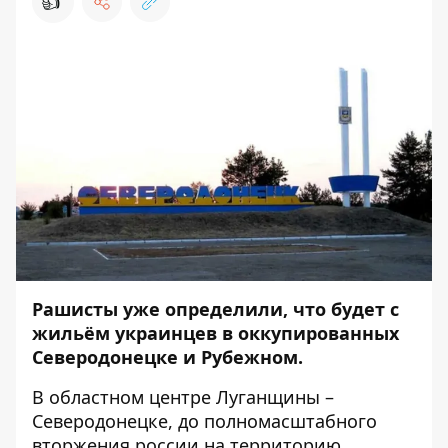
👍
Рашисты уже определили, что будет с
жильём украинцев в оккупированных
Северодонецке и Рубежном.
В областном центре Луганщины –
Северодонецке, до полномасштабного
вторжения россии на территорию