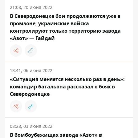
21:08, 20 июня 2022
В Северодонецке бои продолжаются уже в
промзоне, украинские войска
контролируют только территорию завода
«Азот» — Гайдай
13:41, 06 июня 2022
«Ситуация меняется несколько раз в день»:
командир батальона рассказал о боях в
Северодонецке
08:28, 03 июня 2022
В бомбоубежищах завода «Азот» в