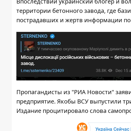
Впоследствии украинский блогер и вол
территории бетонного завода, где баз
пострадавших и жертв информации пок
Пропагандисты из "РИА Новости" заяви
предприятие. Якобы ВСУ выпустили тр
Издание процитировало слова самопр