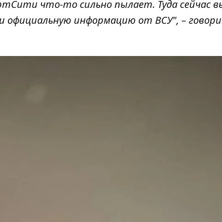
тСити что-то сильно пылает. Туда сейчас в
и официальную информацию от ВСУ", – говори