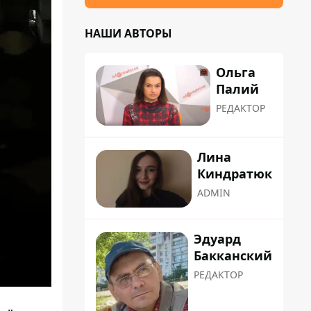
НАШИ АВТОРЫ
Ольга
Палий
РЕДАКТОР
Лина
Киндратюк
ADMIN
Эдуард
Бакканский
РЕДАКТОР