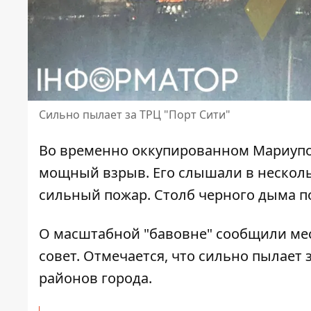
Сильно пылает за ТРЦ "Порт Сити"
Во временно оккупированном Мариуполе
мощный взрыв
. Его слышали в нескол
сильный пожар. Столб черного дыма по
О масштабной "бавовне" сообщили ме
совет. Отмечается, что сильно
пылает з
районов города.