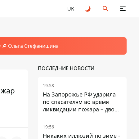
UK
🔎 Ольга Стефанишина
ПОСЛЕДНИЕ НОВОСТИ
19:58
ожар
На Запорожье РФ ударила
по спасателям во время
ликвидации пожара – двое
раненых
19:56
Никаких иллюзий по зиме -