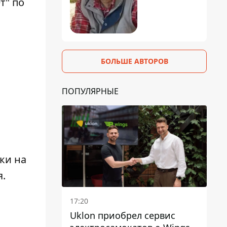
т" по
БОЛЬШЕ АВТОРОВ
ПОПУЛЯРНЫЕ
ки на
.
17:20
Uklon приобрел сервис