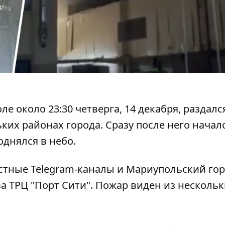
 около 23:30 четверга, 14 декабря,
раздалс
ьких районах города. Сразу после него начал
днялся в небо.
стные Telegram-каналы и Мариупольский го
а ТРЦ "Порт Сити"
. Пожар виден из несколь