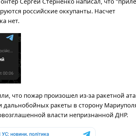
онтер Сергей Стерненко написал, что "приле
ируются российские оккупанты. Насчет
а нет.
ли, что пожар произошел из-за ракетной ата
и дальнобойных ракеты в сторону Мариуполя
овозглашенной власти непризнанной ДНР.