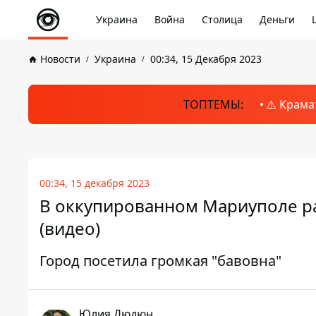
Украина
Война
Столица
Деньги
Новости
Украина
00:34, 15 Декабря 2023
ТОПТЕМЫ:
⚠️ Крама
00:34, 15 декабря 2023
В оккупированном Мариуполе р
(видео)
Город посетила громкая "бавовна"
Юлия Дюдюн