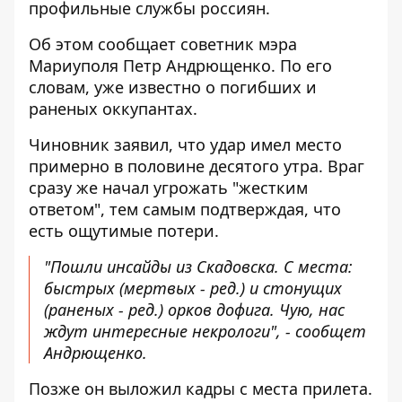
профильные службы россиян.
Об этом сообщает советник мэра
Мариуполя Петр Андрющенко. По его
словам, уже известно о погибших и
раненых оккупантах.
Чиновник заявил, что удар имел место
примерно в половине десятого утра. Враг
сразу же начал угрожать "жестким
ответом", тем самым подтверждая, что
есть ощутимые потери.
"Пошли инсайды из Скадовска. С места:
быстрых (мертвых - ред.) и стонущих
(раненых - ред.) орков дофига. Чую, нас
ждут интересные некрологи", - сообщет
Андрющенко.
Позже он выложил кадры с места прилета.