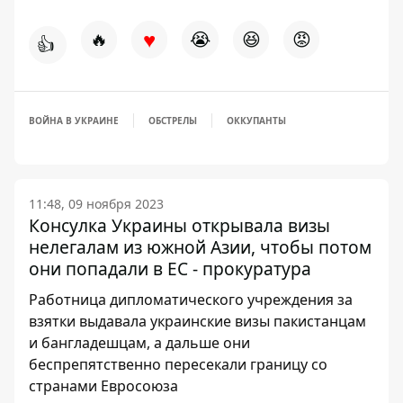
♥
🔥
😭
😆
😡
👍
ВОЙНА В УКРАИНЕ
ОБСТРЕЛЫ
ОККУПАНТЫ
11:48, 09 ноября 2023
Консулка Украины открывала визы
нелегалам из южной Азии, чтобы потом
они попадали в ЕС - прокуратура
Работница дипломатического учреждения за
взятки выдавала украинские визы пакистанцам
и бангладешцам, а дальше они
беспрепятственно пересекали границу со
странами Евросоюза