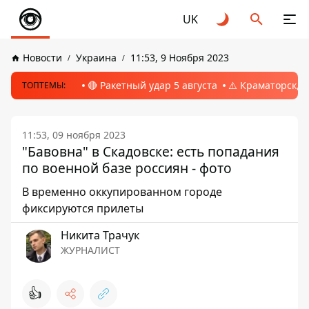
UK
Новости
Украина
11:53, 9 Ноября 2023
🔴 Ракетный удар 5 августа
⚠️ Краматорск, 
ТОПТЕМЫ:
11:53, 09 ноября 2023
"Бавовна" в Скадовске: есть попадания
по военной базе россиян - фото
В временно оккупированном городе
фиксируются прилеты
Никита Трачук
ЖУРНАЛИСТ
👍