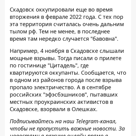
Скадовск оккупировали еще во время
вторжения в феврале 2022 года. С тех пор
эта территория считалась очень дальним
тылом рф. Тем не менее, в последнее
время там нередко случается "бавовна".
Например, 4 ноября в
Скадовске слышали
мощные взрывы
. Тогда писали о прилете
по гостинице "Цитадель", где
квартируются оккупанты. Сообщается, что
в одном из районов города после взрыва
пропало электричество. А в сентябре
российских "эфэсбэшников", пытавших
местных проукраинских активистов в
Скадовске,
взорвали в Олешках
.
Подписывайтесь на наш
Telegram-канал
,
чтобы не пропустить важные новости. За
новостями в режиме онлайн прямо в