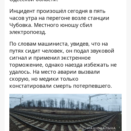
Инцидент произошёл сегодня в пять
часов утра на перегоне возле станции
Чубовка. Местного юношу сбил
электропоезд.
По словам машиниста, увидев, что на
путях сидит человек, он подал звуковой
сигнал и применил экстренное
торможение, однако наезда избежать не
удалось. На место аварии вызвали
скорую, но медики только
констатировали смерть потерпевшего.