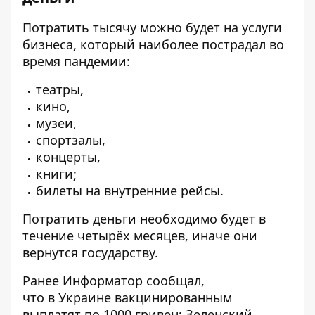
Потратить тысячу можно будет на услуги
бизнеса, который наиболее пострадал во
время пандемии:
театры,
кино,
музеи,
спортзалы,
концерты,
книги;
билеты на внутренние рейсы.
Потратить деньги необходимо будет в
течение четырёх месяцев, иначе они
вернутся государству.
Ранее
Информатор
сообщал,
что
в Украине вакцинированным
выплатят по 1000 гривен
: Зеленский