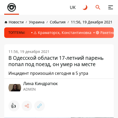
UK
Новости
Украина
События
11:56, 19 Декабря 2021
⚠️ Краматорск, Константиновка
🔴 Ракетный
ТОПТЕМЫ:
11:56, 19 декабря 2021
В Одесской области 17-летний парень
попал под поезд, он умер на месте
Инцидент произошёл сегодня в 5 утра
Лина Киндратюк
ADMIN
👍