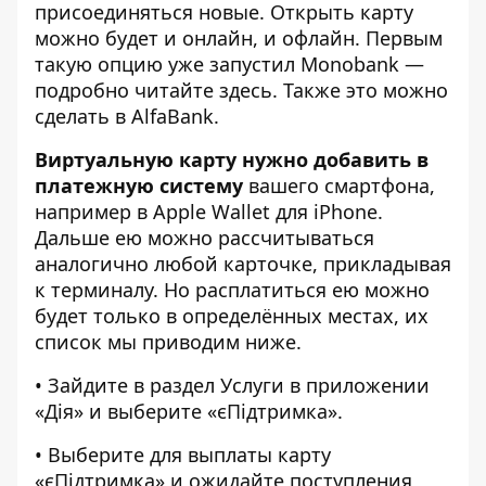
присоединяться новые. Открыть карту
можно будет и онлайн, и офлайн. Первым
такую опцию уже запустил Monobank —
подробно читайте
здесь
. Также это можно
сделать в
AlfaBank
.
Виртуальную карту нужно добавить в
платежную систему
вашего смартфона,
например в Apple Wallet для iPhone.
Дальше ею можно рассчитываться
аналогично любой карточке, прикладывая
к терминалу. Но расплатиться ею можно
будет только в определённых местах, их
список мы приводим ниже.
• Зайдите в раздел Услуги в приложении
«Дія» и выберите «єПідтримка».
• Выберите для выплаты карту
«єПідтримка» и ожидайте поступления