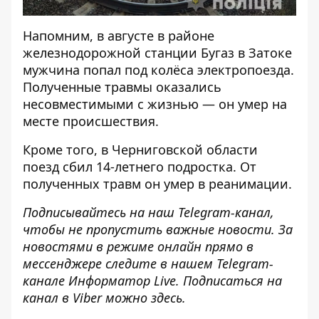
Напомним, в августе в районе
железнодорожной станции Бугаз в Затоке
мужчина попал под колёса электропоезда
.
Полученные травмы оказались
несовместимыми с жизнью — он умер на
месте происшествия.
Кроме того, в Черниговской области
поезд сбил 14-летнего подростка
. От
полученных травм он умер в реанимации.
Подписывайтесь на наш
Telegram-канал
,
чтобы не пропустить важные новости. За
новостями в режиме онлайн прямо в
мессенджере следите в нашем Telegram-
канале
Информатор Live
. Подписаться на
канал в Viber можно
здесь
.