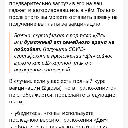
предварительно загрузив его на ваш
гаджет и авторизовавшись в нём. Только
после этого вы можете оставить заявку на
получение выплаты за вакцинацию.
Важно: сертификат с портала «Дія»
или
бумажный от семейного врача не
подходят
. Получить COVID-
сертификат в приложении «Дія» сейчас
можно как с ID-картой, так и с
паспортом-книжечкой.
В случае, если у вас есть полный курс
вакцинации (2 дозы), но в приложении он
не отображается, проделайте
следующие
шаги
:
убедитесь, что вы используете
последнюю версию приложения «Дія»;
обратитесь к врачу, который вносил