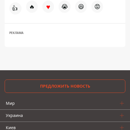
♥
🔥
😭
😆
😡
👍
РЕКЛАМА
ПРЕДЛОЖИТЬ НОВОСТЬ
Мир
Украина
Киев