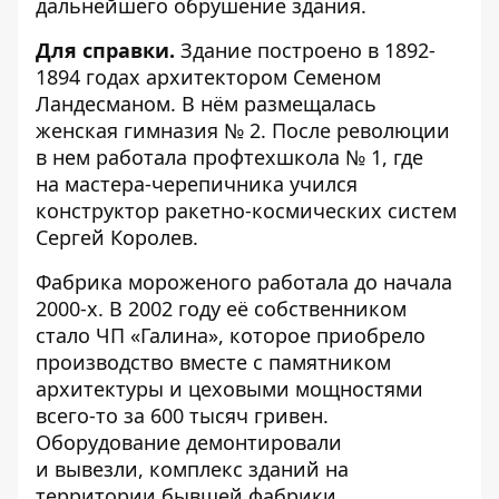
дальнейшего обрушение здания.
Для справки.
Здание построено в 1892-
1894 годах архитектором Семеном
Ландесманом. В нём размещалась
женская гимназия № 2. После революции
в нем работала профтехшкола № 1, где
на мастера-черепичника учился
конструктор ракетно-космических систем
Сергей Королев.
Фабрика мороженого работала до начала
2000-х. В 2002 году её собственником
стало ЧП «Галина», которое приобрело
производство вместе с памятником
архитектуры и цеховыми мощностями
всего-то за 600 тысяч гривен.
Оборудование демонтировали
и вывезли, комплекс зданий на
территории бывшей фабрики