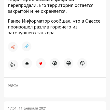
перепродали. Его территория остается
закрытой и не охраняется.
Ранее
Информатор
сообщал, что
в Одессе
произошел разлив горючего из
затонувшего танкера
.
♥
🔥
😭
😆
😡
👍
ОДЕССА
17:51, 11 февраля 2021