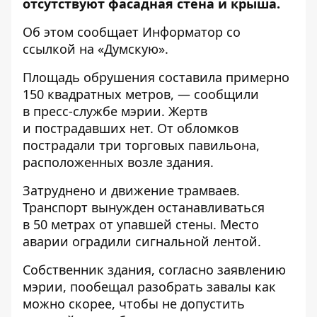
отсутствуют фасадная стена и крыша.
Об этом сообщает
Информатор
со
ссылкой на
«Думскую»
.
Площадь обрушения составила примерно
150 квадратных метров, — сообщили
в пресс-службе мэрии. Жертв
и пострадавших нет. От обломков
пострадали три торговых павильона,
расположенных возле здания.
Затруднено и движение трамваев.
Транспорт вынужден останавливаться
в 50 метрах от упавшей стены. Место
аварии оградили сигнальной лентой.
Собственник здания, согласно заявлению
мэрии, пообещал разобрать завалы как
можно скорее, чтобы не допустить