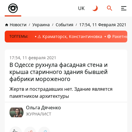
UK
Новости
Украина
События
17:54, 11 Февраля 2021
⚠️ Краматорск, Константиновка
🔴 Ракетный
ТОПТЕМЫ:
17:54, 11 февраля 2021
В Одессе рухнула фасадная стена и
крыша старинного здания бывшей
фабрики мороженого
Жертв и пострадавших нет. Здание является
памятником архитектуры
Ольга Дяченко
ЖУРНАЛИСТ