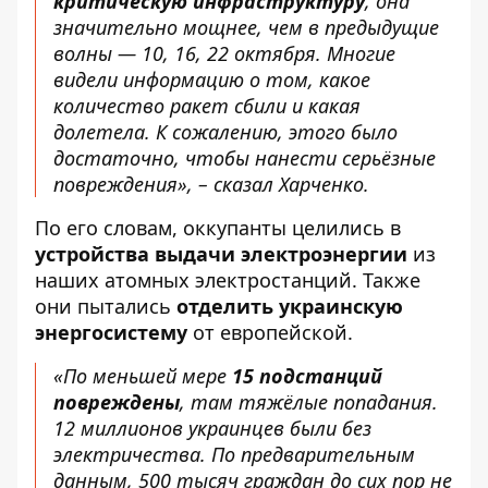
критическую инфраструктуру
, она
значительно мощнее, чем в предыдущие
волны — 10, 16, 22 октября. Многие
видели информацию о том, какое
количество ракет сбили и какая
долетела. К сожалению, этого было
достаточно, чтобы нанести серьёзные
повреждения», – сказал Харченко.
По его словам, оккупанты целились в
устройства выдачи электроэнергии
из
наших атомных электростанций. Также
они пытались
отделить украинскую
энергосистему
от европейской.
«По меньшей мере
15 подстанций
повреждены
, там тяжёлые попадания.
12 миллионов украинцев были без
электричества. По предварительным
данным, 500 тысяч граждан до сих пор не