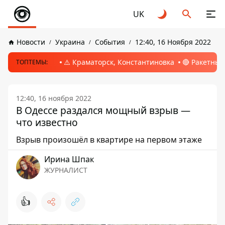
UK
Новости
Украина
События
12:40, 16 Ноября 2022
⚠️ Краматорск, Константиновка
🔴 Ракетный
ТОПТЕМЫ:
12:40, 16 ноября 2022
В Одессе раздался мощный взрыв —
что известно
Взрыв произошёл в квартире на первом этаже
Ирина Шпак
ЖУРНАЛИСТ
👍