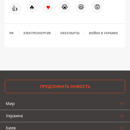
♥
🔥
😭
😆
😡
👍
РФ
ЭЛЕКТРОЭНЕРГИЯ
ОККУПАНТЫ
ВОЙНА В УКРАИНЕ
ПРЕДЛОЖИТЬ НОВОСТЬ
Мир
Украина
Киев