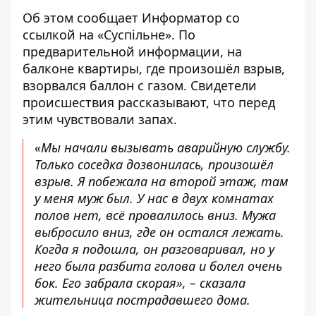
Об этом сообщает Информатор со
ссылкой на
«Суспільне»
. По
предварительной информации, на
балконе квартиры, где произошёл взрыв,
взорвался баллон с газом. Свидетели
происшествия рассказывают, что перед
этим чувствовали запах.
«Мы начали вызывать аварийную службу.
Только соседка дозвонилась, произошёл
взрыв. Я побежала на второй этаж, там
у меня муж был. У нас в двух комнатах
полов нет, всё провалилось вниз. Мужа
выбросило вниз, где он остался лежать.
Когда я подошла, он разговаривал, но у
него была разбита голова и болел очень
бок. Его забрала скорая», – сказала
жительница пострадавшего дома.