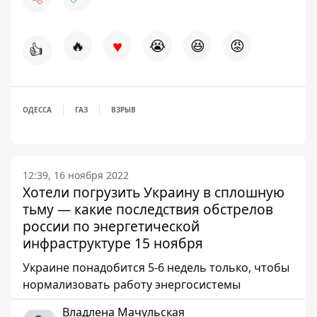
♥
🔥
😭
😆
😡
👍
ОДЕССА
ГАЗ
ВЗРЫВ
12:39, 16 ноября 2022
Хотели погрузить Украину в сплошную
тьму — какие последствия обстрелов
россии по энергетической
инфраструктуре 15 ноября
Украине понадобится 5-6 недель только, чтобы
нормализовать работу энергосистемы
Владлена Мачульская