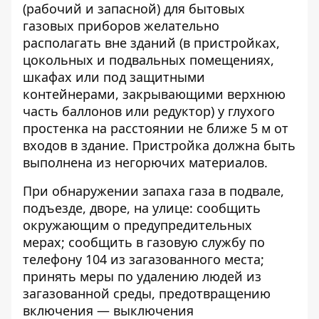
(рабочий и запасной) для бытовых
газовых приборов желательно
располагать вне зданий (в пристройках,
цокольных и подвальных помещениях,
шкафах или под защитными
контейнерами, закрывающими верхнюю
часть баллонов или редуктор) у глухого
простенка на расстоянии не ближе 5 м от
входов в здание. Пристройка должна быть
выполнена из негорючих материалов.
При обнаружении запаха газа в подвале,
подъезде, дворе, на улице: сообщить
окружающим о предупредительных
мерах; сообщить в газовую службу по
телефону 104
из загазованного места;
принять меры по удалению людей из
загазованной среды, предотвращению
включения — выключения