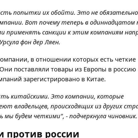
есть попытки их обойти. Это не обязательно
омпании. Вот почему теперь в одиннадцатом
ли применять санкции к этим компаниям нап
Урсула фон дер Ляен.
 компании, в отношении которых есть четкие
 Они поставляли товары из Европы в россию
мпаний зарегистрировано в Китае.
ыть китайскими. Это компании, которые
ют владельцев, происходящих из других стра
ь мы будем четкими", - подчеркнула чиновник.
и против россии