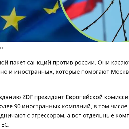
ен
ной
пакет санкций против россии
. Они касаю
, но и иностранных, которые помогают Моск
зданию ZDF
президент Европейской комисси
более 90 иностранных компаний, в том числе 
удничают с агрессором, а вот отдельные ком
 ЕС.