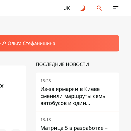
UK
🔎 Ольга Стефанишина
ПОСЛЕДНИЕ НОВОСТИ
13:28
ых
Из-за ярмарки в Киеве
сменили маршруты семь
автобусов и один
троллейбус
13:18
Матрица 5 в разработке –