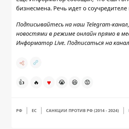
бизнесмена. Речь идет о соучредителе
Подписывайтесь на наш
Telegram-канал
новостями в режиме онлайн прямо в ме
Информатор Live
. Подписаться на канал
♥
👍
🔥
😭
😆
😡
РФ
ЕС
САНКЦИИ ПРОТИВ РФ (2014 - 2024)