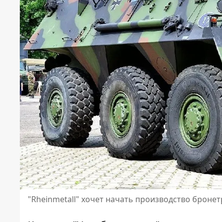
"Rheinmetall" хочет начать производство бронет