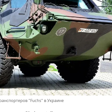
ранспортеров "Fuchs" в Украине