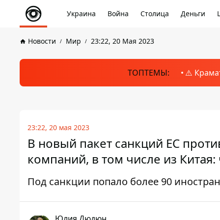
Украина
Война
Столица
Деньги
Новости
Мир
23:22, 20 Мая 2023
ТОПТЕМЫ:
⚠️ Крама
23:22, 20 мая 2023
В новый пакет санкций ЕС проти
компаний, в том числе из Китая:
Под санкции попало более 90 иностра
Юлия Дюдюн