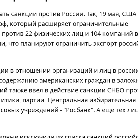
ь санкции против России. Так, 19 мая,
США
рф, который расширяет ограничительные
против 22 физических лиц и 104 компаний в
или, что планируют ограничить экспорт росси
ии в отношении организаций и лиц в росси
 содержанию американских граждан в залож
ий также ввел в действие
санкции СНБО про
олитики, партии, Центральная избирательная
овых учреждений - "Росбанк". А еще тех лиц
ервые исключили из списка санкций
россий