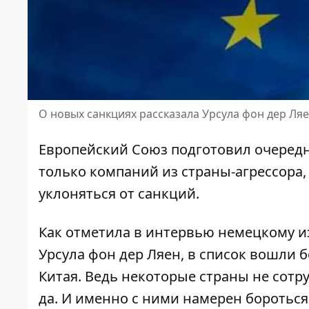
О новых санкциях рассказала Урсула фон дер Ля
Европейский Союз подготовил очеред
только компаний из страны-агрессора
уклоняться от санкций.
Как отметила в интервью
немецкому и
Урсула фон дер Ляен, в список вошли 
Китая. Ведь некоторые страны не сотр
да. И именно с ними намерен бороться