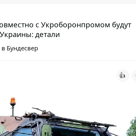
совместно с Укроборонпромом будут
 Украины: детали
 в Бундесвер
👍