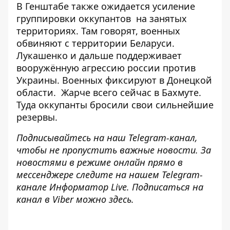
В Генштабе также ожидается
усиление
группировки оккупантов
на занятых
территориях. Там говорят, военных
обвиняют с территории Беларуси.
Лукашенко и дальше поддерживает
вооружённую агрессию россии против
Украины. Военных фиксируют
в Донецкой
области.
Жарче всего сейчас в Бахмуте.
Туда
оккупанты бросили свои сильнейшие
резервы.
Подписывайтесь на наш
Telegram-канал
,
чтобы не пропустить важные новости. За
новостями в режиме онлайн прямо в
мессенджере следите на нашем Telegram-
канале
Информатор Live
. Подписаться на
канал в Viber можно
здесь
.