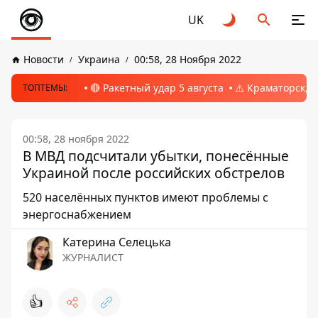
UK
Новости
Украина
00:58, 28 Ноября 2022
🔴 Ракетный удар 5 августа
⚠️ Краматорск, 
ТОПТЕМЫ:
00:58, 28 ноября 2022
В МВД подсчитали убытки, понесённые
Украиной после российских обстрелов
520 населённых пунктов имеют проблемы с
энергоснабжением
Катерина Селецька
ЖУРНАЛИСТ
👍