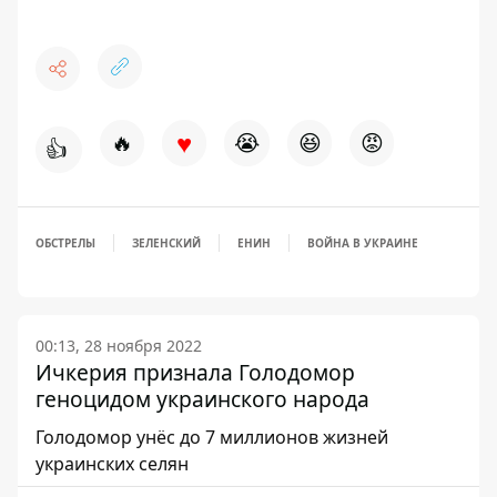
♥
🔥
😭
😆
😡
👍
ОБСТРЕЛЫ
ЗЕЛЕНСКИЙ
ЕНИН
ВОЙНА В УКРАИНЕ
00:13, 28 ноября 2022
Ичкерия признала Голодомор
геноцидом украинского народа
Голодомор унёс до 7 миллионов жизней
украинских селян