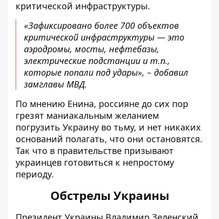
критической инфраструктуры.
«Зафиксировано более 700 объектов
критической инфраструктуры — это
аэродромы, мосты, нефтебазы,
электрические подстанции и т.п.,
которые попали под удары», – добавил
замглавы МВД.
По мнению Енина, россияне до сих пор
грезят маниакальным желанием
погрузить Украину во тьму, и нет никаких
оснований полагать, что они остановятся.
Так что в правительстве призывают
украинцев готовиться к непростому
периоду.
Обстрелы Украины
Президент Украины Владимир Зеленский