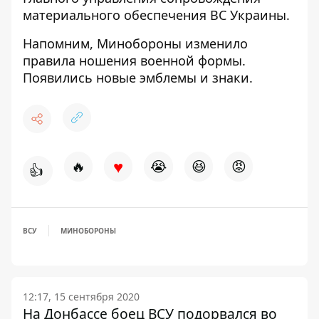
материального обеспечения ВС Украины.
Напомним,
Минобороны изменило
правила ношения военной формы.
Появились
новые эмблемы и знаки.
♥
🔥
😭
😆
😡
👍
ВСУ
МИНОБОРОНЫ
12:17, 15 сентября 2020
На Донбассе боец ВСУ подорвался во