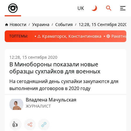
UK
Новости
Украина
События
12:28, 15 Сентября 2020
⚠️ Краматорск, Константиновка
🔴 Ракетный
ТОПТЕМЫ:
12:28, 15 сентября 2020
В Минобороны показали новые
образцы сухпайков для военных
На сегодняшний день сухпайки закупаются для
выполнения договоров в 2020 году
Владлена Мачульская
ЖУРНАЛИСТ
👍