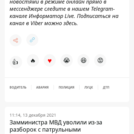
новостями в режиме онлайн прямо в
мессенджере следите в нашем Telegram-
канале
Информатор Live
. Подписаться на
канал в Viber можно
здесь
.
♥
🔥
😭
😆
😡
👍
ВОДИТЕЛЬ
АВАРИЯ
ПОЛИЦИЯ
ЛУЦК
ДТП
11:14, 13 декабря 2021
Замминистра МВД уволили из-за
разборок с патрульными