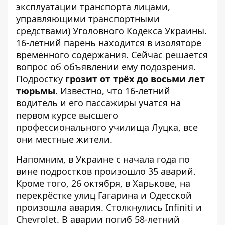
эксплуатации транспорта лицами,
управляющими транспортными
средствами) Уголовного Кодекса Украины.
16-летний парень находится в изоляторе
временного содержания. Сейчас решается
вопрос об объявлении ему подозрения.
Подростку
грозит от трёх до восьми лет
тюрьмы
. Известно, что 16-летний
водитель и его пассажиры учатся на
первом курсе высшего
профессионального училища Луцка, все
они местные жители.
Напомним, в Украине
с начала года по
вине подростков произошло 35 аварий
.
Кроме того, 26 октября, в
Харькове,
на
перекрёстке улиц Гагарина и Одесской
произошла авария
. Столкнулись Infiniti и
Chevrolet. В аварии погиб 58-летний