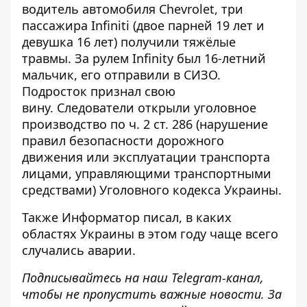
водитель автомобиля Chevrolet, три
пассажира Infiniti (двое парней 19 лет и
девушка 16 лет) получили тяжёлые
травмы. За рулем Infinity
был 16-летний
мальчик, его отправили в СИЗО
.
Подросток
признал свою
вину
. Следователи открыли уголовное
производство по ч. 2 ст. 286 (нарушение
правил безопасности дорожного
движения или эксплуатации транспорта
лицами, управляющими транспортными
средствами) Уголовного кодекса Украины.
Также
Информатор
писал, в каких
областях Украины в этом году
чаще всего
случались аварии
.
Подписывайтесь на наш
Telegram-канал
,
чтобы не пропустить важные новости. За