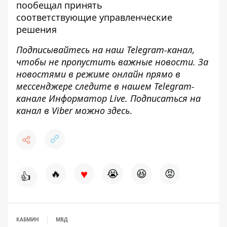
пообещал принять
соответствующие управленческие
решения
Подписывайтесь на наш
Telegram-канал
,
чтобы не пропустить важные новости. За
новостями в режиме онлайн прямо в
мессенджере следите в нашем Telegram-
канале
Информатор Live
. Подписаться на
канал в Viber можно
здесь
.
♥
🔥
😭
😆
😡
👍
КАБМИН
МВД