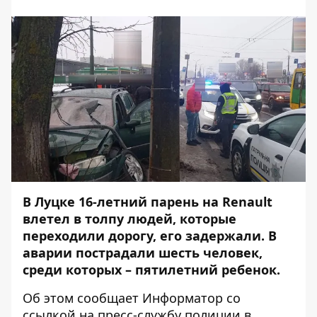
В Луцке 16-летний
парень на Renault
влетел в толпу людей
, которые
переходили дорогу,
его задержали
. В
аварии пострадали шесть человек,
среди которых – пятилетний ребенок.
Об этом сообщает
Информатор
со
ссылкой на пресс-службу
полиции в