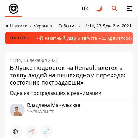
UK
Новости
Украина
События
11:14, 13 Декабря 2021
🔴 Ракетный удар 5 августа
⚠️ Краматорск, 
ТОПТЕМЫ:
11:14, 13 декабря 2021
В Луцке подросток на Renault влетел в
толпу людей на пешеходном переходе:
состояние пострадавших
Одна из пострадавших в реанимации
Владлена Мачульская
ЖУРНАЛИСТ
👍