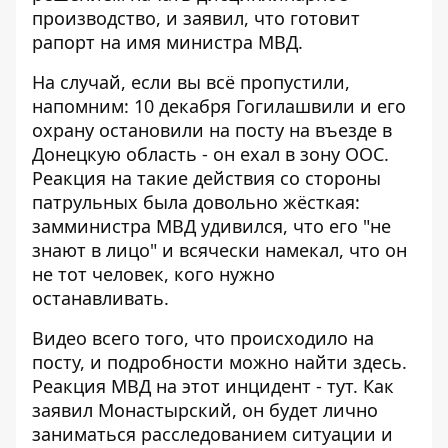
производство, и заявил, что готовит
рапорт на имя министра МВД.
На случай, если вы всё пропустили,
напомним: 10 декабря Гогилашвили и его
охрану остановили на посту на въезде в
Донецкую область - он ехал в зону ООС.
Реакция на такие действия со стороны
патрульных была довольно жёсткая:
замминистра МВД удивился, что его "не
знают в лицо" и всячески намекал, что он
не тот человек, кого нужно
останавливать.
Видео всего того, что происходило на
посту, и подробности можно найти
здесь
.
Реакция МВД на этот инцидент -
тут
. Как
заявил Монастырский, он будет лично
заниматься расследованием ситуации и