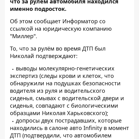
что за рулём автомобиля находился
именно подросток.
Об этом сообщает
Информатор
со
ссылкой на
юридическую компанию
"Миллер"
.
То, что за рулём во время ДТП был
Николай подтверждают:
выводы молекулярно-генетических
экспертиз (следы крови и клеток, что
обнаружили на подушках безопасности
водителя из руля и водительского
сиденья, смывах с водительской двери и
сиденья, совпадают с биологическими
образцами Николая Харьковского);
допросы двух пострадавших, которые
находились в салоне авто Infinity в момент
ДТП (подтвердили, что автомобилем