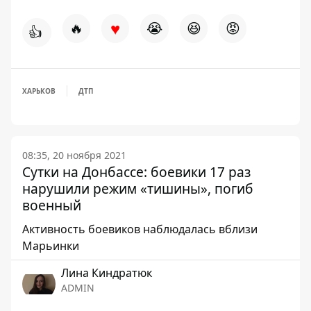
♥
🔥
😭
😆
😡
👍
ХАРЬКОВ
ДТП
08:35, 20 ноября 2021
Сутки на Донбассе: боевики 17 раз
нарушили режим «тишины», погиб
военный
Активность боевиков наблюдалась вблизи
Марьинки
Лина Киндратюк
ADMIN