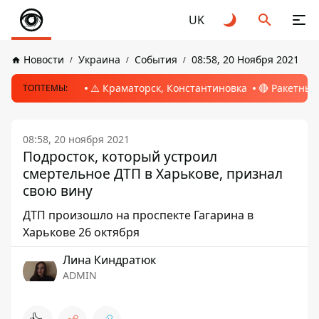
UK
Новости
Украина
События
08:58, 20 Ноября 2021
⚠️ Краматорск, Константиновка
🔴 Ракетный
ТОПТЕМЫ:
08:58, 20 ноября 2021
Подросток, который устроил
смертельное ДТП в Харькове, признал
свою вину
ДТП произошло на проспекте Гагарина в
Харькове 26 октября
Лина Киндратюк
ADMIN