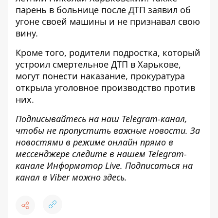
парень в больнице после ДТП з
аявил об
угоне своей машины
и не признавал свою
вину.
Кроме того, родители подростка, который
устроил смертельное ДТП в Харькове,
могут понести наказание,
прокуратура
открыла уголовное производство против
них
.
Подписывайтесь на наш
Telegram-канал
,
чтобы не пропустить важные новости. За
новостями в режиме онлайн прямо в
мессенджере следите в нашем Telegram-
канале
Информатор Live
. Подписаться на
канал в Viber можно
здесь
.