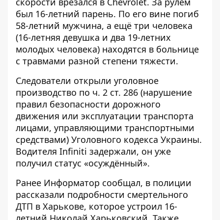
скорости врезался в Chevrolet
. За рулём
был 16-летний парень. По его вине погиб
58-летний мужчина, а ещё три человека
(16-летняя девушка и два 19-летних
молодых человека) находятся в больнице
с травмами разной степени тяжести.
Следователи открыли уголовное
производство по ч. 2 ст. 286 (нарушение
правил безопасности дорожного
движения или эксплуатации транспорта
лицами, управляющими транспортными
средствами) Уголовного кодекса Украины.
Водителя Infiniti задержали,
он уже
получил статус «осуждённый»
.
Ранее
Информатор
сообщал,
в полиции
рассказали подробности смертельного
ДТП
в Харькове, которое устроил 16-
летний Николай Харьковский. Также