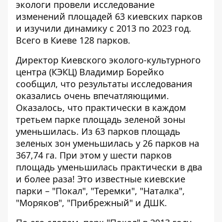
экологи провели исследование
изменений площадей 63 киевских парков
и изучили динамику с 2013 по 2023 год.
Всего в Киеве 128 парков.
Директор Киевского эколого-культурного
центра (КЭКЦ) Владимир Борейко
сообщил, что
результаты исследования
оказались очень впечатляющими
.
Оказалось, что практически в каждом
третьем парке площадь зеленой зоны
уменьшилась. Из 63 парков площадь
зеленых зон уменьшилась у 26 парков на
367,74 га. При этом у шести парков
площадь уменьшилась практически в два
и более раза! Это известные киевские
парки – "Покал", "Теремки", "Наталка",
"Моряков", "Прибрежный" и ДШК.