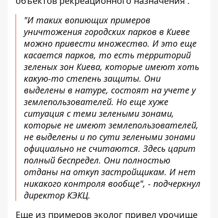
объектов рекреационного назначения .
"И таких вопиющих примеров
уничтожения городских парков в Киеве
можно привести множество. И это еще
касается парков, то есть территорий
зеленых зон Киева, которые имеют хоть
какую-то степень защиты. Они
выделены в натуре, состоят на учете у
землепользователей. Но еще хуже
ситуация с теми зелеными зонами,
которые не имеют землепользователей,
не выделены и по сути зелеными зонами
официально не считаются. Здесь царит
полный беспредел. Они полностью
отданы на откуп застройщикам. И нет
никакого контроля вообще", - подчеркнул
директор КЭКЦ.
Еще из примеров эколог привел урочище