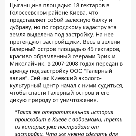
Цыганщина площадью 18 гектаров в
Голосеевском районе Киева, что
представляет собой залесную балку и
дубраву, но по городскому кадастру эта
земля выделена под застройку. На нее
претендуют застройщики. Весь в зелени
Галерный остров площадью 45 гектаров,
красиво обрамленный озерами Эрик и
Миколайчик, в 2007-2008 годах передан в
аренду под застройку ООО "Галерный
залив". Сейчас Киевский эколого-
культурный центр начал с ними судиться,
чтобы спасти Галерный остров и его
дикую природу от уничтожения.
"Такая же отвратительная история
происходит в Киеве с водоемами, треть
из которых уже пострадала от
застройки. Что же нужно сделать для