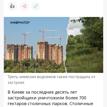
👍
Треть киевских водоемов также пострадала от
застроек
В Киеве за последние десять лет
застройщики уничтожили более 700
гектаров столичных парков
. Столичные