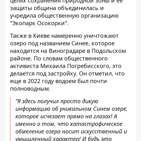
целях сохранения природной зоны и ее
защиты община объединилась и
учредила общественную организацию
"Экопарк Осокорки".
Также
в Киеве намеренно уничтожают
озеро под названием Синее
, которое
находится на Виноградаре в Подольском
районе. По словам общественного
активиста Михаила Погребисского, это
делается под застройку. Он отметил, что
еще в 2022 году водоем был почти
полноводным.
“Я здесь получил просто дикую
информацию об уникальном Синем озере,
которое исчезает прямо на глазах! А
именно о том, что катастрофическое
обмеление озера носит искусственный и
умышленный характер! И будь это