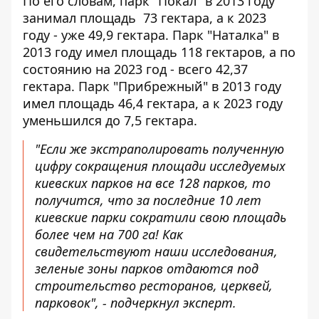
По его словам, парк "Покал" в 2013 году
занимал площадь 73 гектара, а к 2023
году - уже 49,9 гектара. Парк "Наталка" в
2013 году имел площадь 118 гектаров, а по
состоянию на 2023 год - всего 42,37
гектара. Парк "Прибрежный" в 2013 году
имел площадь 46,4 гектара, а к 2023 году
уменьшился до 7,5 гектара.
"Если же экстраполировать полученную
цифру сокращения площади исследуемых
киевских парков на все 128 парков, то
получится, что за последние 10 лет
киевские парки сократили свою площадь
более чем на 700 га! Как
свидетельствуют наши исследования,
зеленые зоны парков отдаются под
строительство ресторанов, церквей,
парковок", - подчеркнул эксперт.