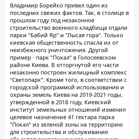
Владимир Борейко привел один из
последних свежих фактов. Так, в столице в
прошлом году под незаконное
строительство военного кладбища отдали
парки "Бабий Яр" и "Лысая гора". Только
киевская общественность спасла их от
неизбежного уничтожения. Другой
пример - парк "Покал" в Голосеевском
районе Киева. В отторгнутой его части
незаконно построен жилищный комплекс
"Светопарк". Кроме того, в соответствии с
городской программой использования и
охраны земель Киева на 2019-2021 годы,
утвержденной в 2018 году, Киевский
институт земельных отношений изменил
целевое назначение 41 гектара парка
"Покал" из зеленой зоны на территорию
для строительства и обслуживания