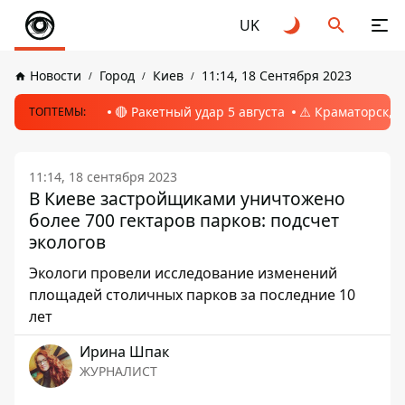
UK
Новости
Город
Киев
11:14, 18 Сентября 2023
🔴 Ракетный удар 5 августа
⚠️ Краматорск, 
ТОПТЕМЫ:
11:14, 18 сентября 2023
В Киеве застройщиками уничтожено
более 700 гектаров парков: подсчет
экологов
Экологи провели исследование изменений
площадей столичных парков за последние 10
лет
Ирина Шпак
ЖУРНАЛИСТ